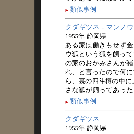
類似事例
クダギツネ，マンノウ
1955年 静岡県
ある家は働きもせず金
ウ狐という狐を飼って
の家のおかみさんが猪
れ、と言ったので何に
ら、裏の四斗樽の中に
さな狐が飼ってあった
類似事例
クダギツネ
1955年 静岡県