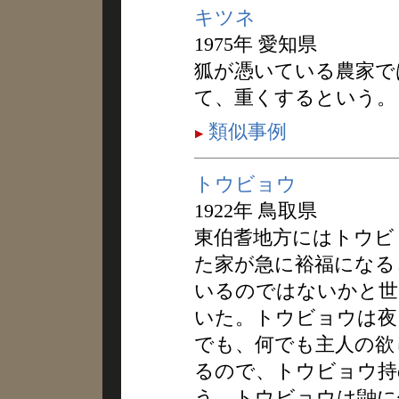
キツネ
1975年 愛知県
狐が憑いている農家で
て、重くするという。
類似事例
トウビョウ
1922年 鳥取県
東伯耆地方にはトウビ
た家が急に裕福になる
いるのではないかと世
いた。トウビョウは夜
でも、何でも主人の欲
るので、トウビョウ持
う。トウビョウは鼬に