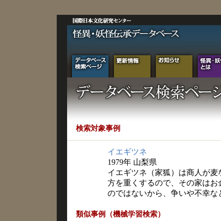
検索対象事例
イエギツネ
1979年 山梨県
イエギツネ（家狐）は商人が麦
方を重くするので、その家はお
のではないから、争いや不幸な
類似事例（機械学習検索）