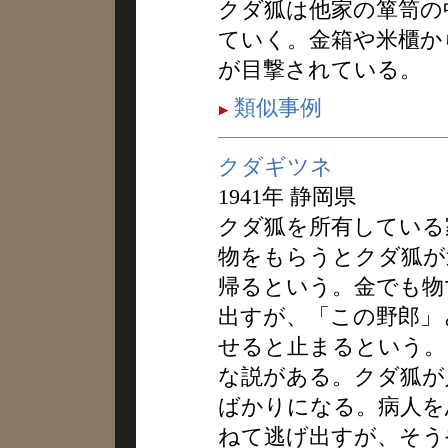
クダ狐は他家の箪笥の
ていく。金箱や米櫃か
が目撃されている。
類似事例
クダギツネ
1941年 静岡県
クダ狐を所有している
物をもらうとクダ狐が
帰るという。金でも物
出すが、「この野郎」
せると止まるという。
な説がある。クダ狐が
ばかりになる。病人を
ねて逃げ出すが、そう