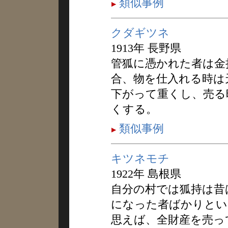
類似事例
クダギツネ
1913年 長野県
管狐に憑かれた者は金
合、物を仕入れる時は
下がって重くし、売る
くする。
類似事例
キツネモチ
1922年 島根県
自分の村では狐持は昔
になった者ばかりとい
思えば、全財産を売っ