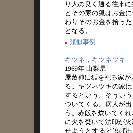
り人の良く通る往来に
とその家の狐はお金に
わりそのお金を拾った
となる。
類似事例
キツネ，キツネツキ
1969年 山梨県
屋敷神に狐を祀る家が
る。キツネツキの家は
するという。そういう
ついてくる。病人が出
う。赤飯を炊いてくれ
に火を焚いて法印が火
せようとすると逃げ出