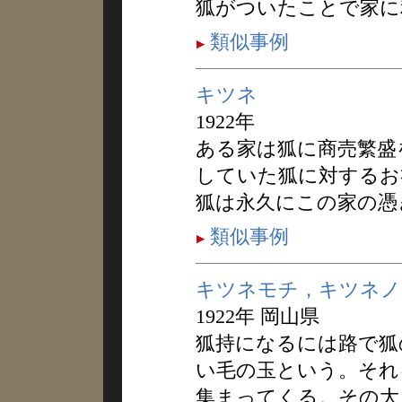
狐がついたことで家に
類似事例
キツネ
1922年
ある家は狐に商売繁盛
していた狐に対するお
狐は永久にこの家の憑
類似事例
キツネモチ，キツネノ
1922年 岡山県
狐持になるには路で狐
い毛の玉という。それ
集まってくる。その大