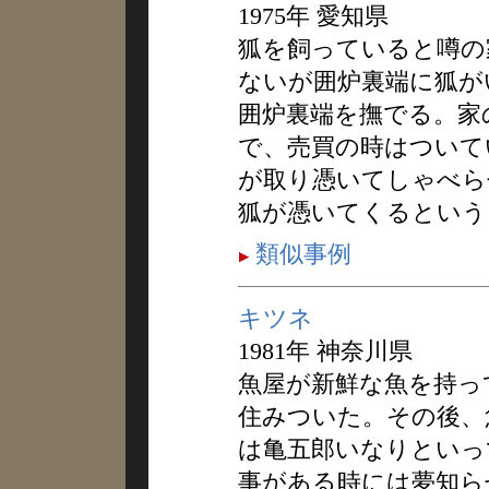
1975年 愛知県
狐を飼っていると噂の
ないが囲炉裏端に狐が
囲炉裏端を撫でる。家
で、売買の時はついて
が取り憑いてしゃべら
狐が憑いてくるという
類似事例
キツネ
1981年 神奈川県
魚屋が新鮮な魚を持っ
住みついた。その後、
は亀五郎いなりといっ
事がある時には夢知ら