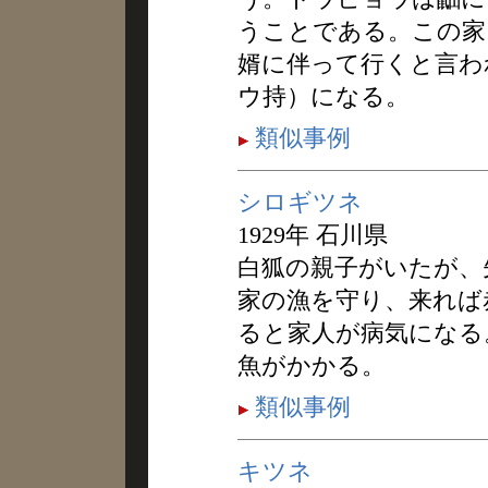
うことである。この家
婿に伴って行くと言わ
ウ持）になる。
類似事例
シロギツネ
1929年 石川県
白狐の親子がいたが、
家の漁を守り、来れば
ると家人が病気になる
魚がかかる。
類似事例
キツネ