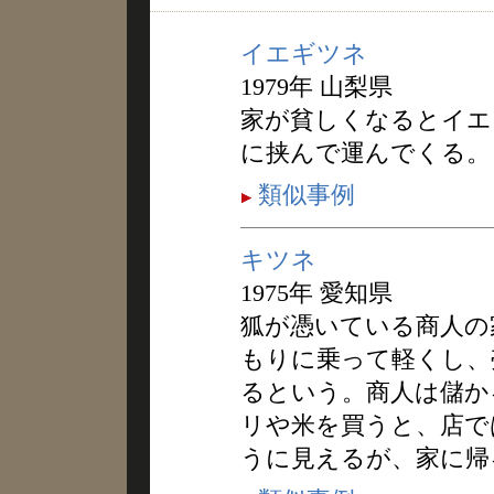
イエギツネ
1979年 山梨県
家が貧しくなるとイエ
に挟んで運んでくる。
類似事例
キツネ
1975年 愛知県
狐が憑いている商人の
もりに乗って軽くし、
るという。商人は儲か
リや米を買うと、店で
うに見えるが、家に帰