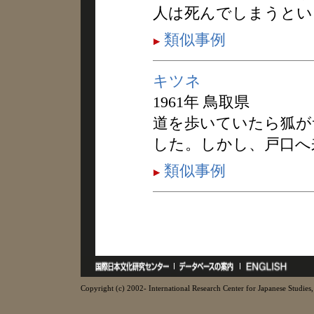
人は死んでしまうとい
類似事例
キツネ
1961年 鳥取県
道を歩いていたら狐が
した。しかし、戸口へ
類似事例
Copyright (c) 2002- International Research Center for Japanese Studies, 