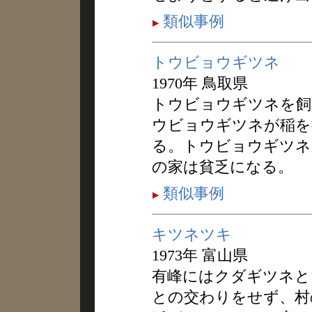
類似事例
トウビョウギツネ
1970年 鳥取県
トウビョウギツネを飼
ウビョウギツネが稲を
る。トウビョウギツネ
の家は貧乏になる。
類似事例
キツネツキ
1973年 富山県
有峰にはクダギツネと
との交わりをせず、村