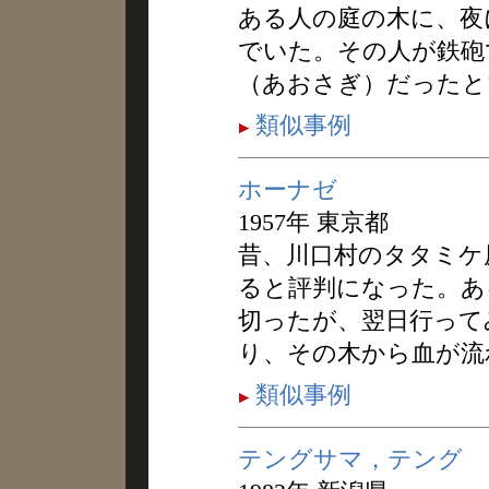
ある人の庭の木に、夜
でいた。その人が鉄砲
（あおさぎ）だったと
類似事例
ホーナゼ
1957年 東京都
昔、川口村のタタミケ
ると評判になった。あ
切ったが、翌日行って
り、その木から血が流
類似事例
テングサマ，テング