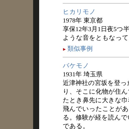
ヒカリモノ
1978年 東京都
享保12年3月1日夜5
ような音をともなって
類似事例
バケモノ
1931年 埼玉県
近津神社の宮坂を登っ
り、そこに化物が住ん
たとき鼻先に大きな巾
飛んでいったことがあ
る。修験が経を読んで
である。