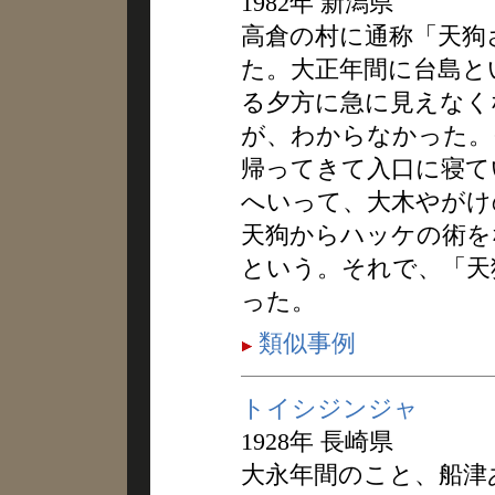
1982年 新潟県
高倉の村に通称「天狗
た。大正年間に台島と
る夕方に急に見えなく
が、わからなかった。
帰ってきて入口に寝て
へいって、大木やがけ
天狗からハッケの術を
という。それで、「天
った。
類似事例
トイシジンジャ
1928年 長崎県
大永年間のこと、船津