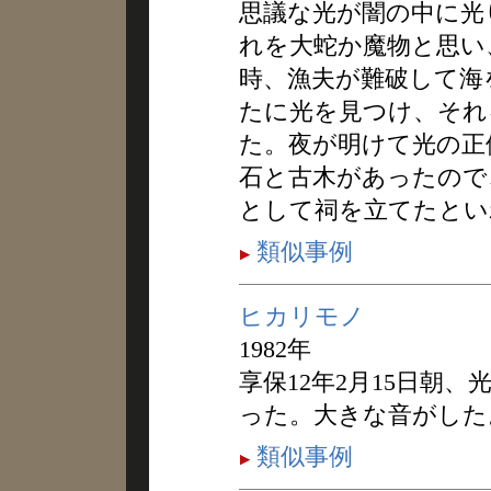
思議な光が闇の中に光
れを大蛇か魔物と思い
時、漁夫が難破して海
たに光を見つけ、それ
た。夜が明けて光の正
石と古木があったので
として祠を立てたとい
類似事例
ヒカリモノ
1982年
享保12年2月15日朝
った。大きな音がした
類似事例