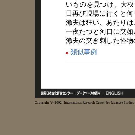
いものを見つけ、大权
日再び現場に行くと何
漁夫は狂い、あたりは
一夜たつと河口に突如
漁夫の突き刺した怪物
類似事例
Copyright (c) 2002- International Research Center for Japanese Studies, 