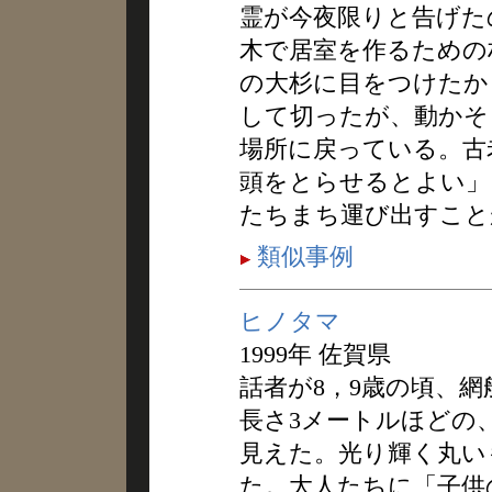
霊が今夜限りと告げた
木で居室を作るための
の大杉に目をつけたか
して切ったが、動かそ
場所に戻っている。古
頭をとらせるとよい」
たちまち運び出すこと
類似事例
ヒノタマ
1999年 佐賀県
話者が8，9歳の頃、
長さ3メートルほどの
見えた。光り輝く丸い
た。大人たちに「子供