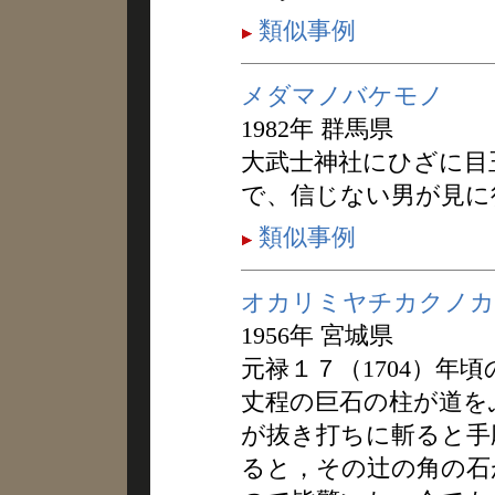
類似事例
メダマノバケモノ
1982年 群馬県
大武士神社にひざに目
で、信じない男が見に
類似事例
オカリミヤチカクノカ
1956年 宮城県
元禄１７（1704）年
丈程の巨石の柱が道を
が抜き打ちに斬ると手
ると，その辻の角の石