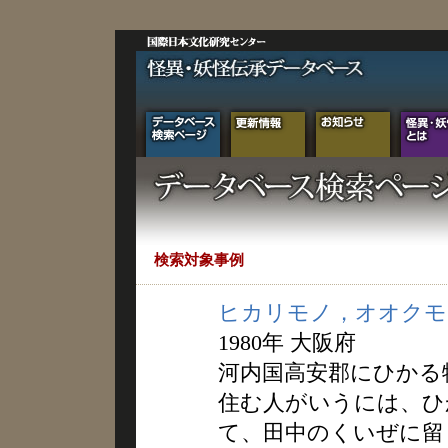
検索対象事例
ヒカリモノ，オオクモ
1980年 大阪府
河内国高安郡にひかる
住む人がいうには、ひ
て、田中のくいぜに留