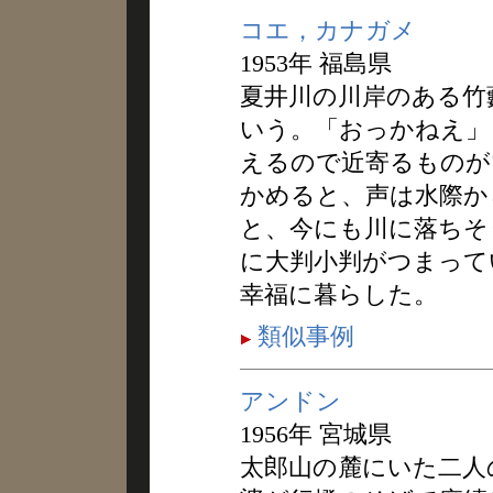
コエ，カナガメ
1953年 福島県
夏井川の川岸のある竹
いう。「おっかねえ」
えるので近寄るものが
かめると、声は水際か
と、今にも川に落ちそ
に大判小判がつまって
幸福に暮らした。
類似事例
アンドン
1956年 宮城県
太郎山の麓にいた二人