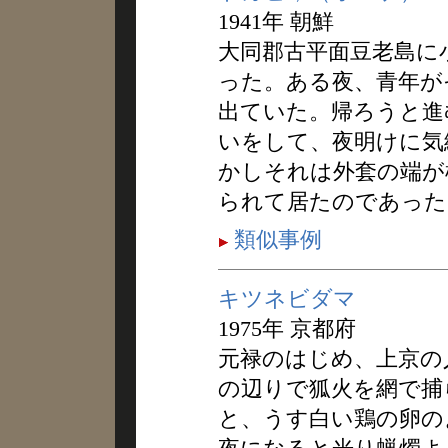
1941年 朝鮮
大同郡古平面豆老島に
った。ある夜、青年が
出ていた。帰ろうと進
いをして、夜明けに気
かしそれは外套の端が
られて居たのであった
類似事例
キツネビダマ
1975年 京都府
元禄のはじめ、上京の
の辺りで狐火を網で捕
と、うす白い鶏の卵の