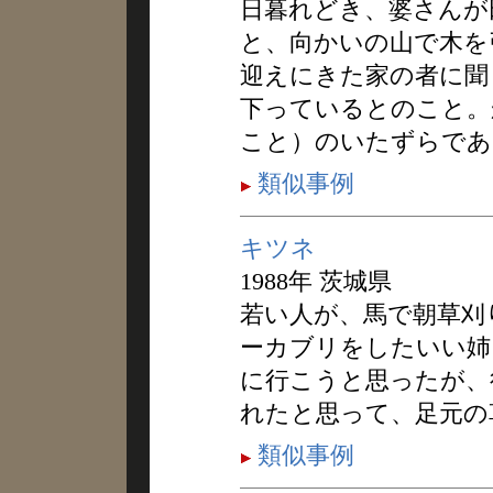
日暮れどき、婆さんが
と、向かいの山で木を
迎えにきた家の者に聞
下っているとのこと。
こと）のいたずらであ
類似事例
キツネ
1988年 茨城県
若い人が、馬で朝草刈
ーカブリをしたいい姉
に行こうと思ったが、
れたと思って、足元の
類似事例