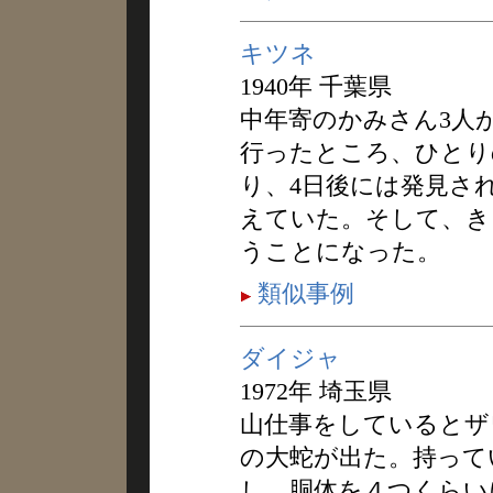
キツネ
1940年 千葉県
中年寄のかみさん3人
行ったところ、ひとり
り、4日後には発見さ
えていた。そして、き
うことになった。
類似事例
ダイジャ
1972年 埼玉県
山仕事をしているとザ
の大蛇が出た。持って
し、胴体を４つくらい