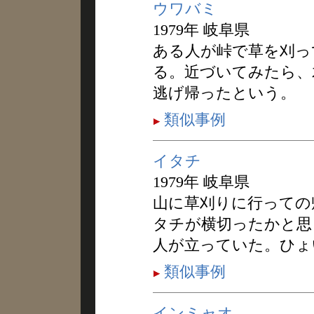
ウワバミ
1979年 岐阜県
ある人が峠で草を刈っ
る。近づいてみたら、
逃げ帰ったという。
類似事例
イタチ
1979年 岐阜県
山に草刈りに行っての
タチが横切ったかと思
人が立っていた。ひょ
類似事例
インミャオ