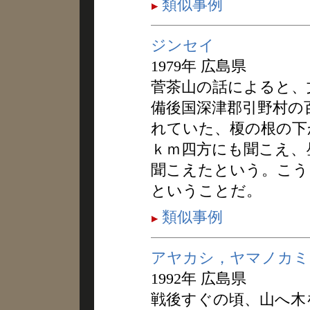
類似事例
ジンセイ
1979年 広島県
菅茶山の話によると、
備後国深津郡引野村の
れていた、榎の根の下
ｋｍ四方にも聞こえ、
聞こえたという。こう
ということだ。
類似事例
アヤカシ，ヤマノカミ
1992年 広島県
戦後すぐの頃、山へ木