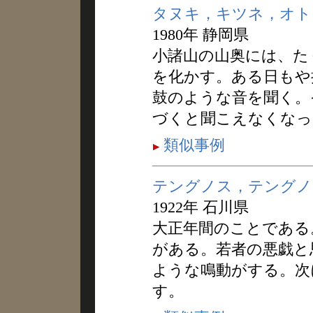
タヌキ，キツネ，オト
1980年 静岡県
小諸山の山奥には、た
を化かす。ある日もや
鼓のような音を聞く。
づくと聞こえなくなっ
類似事例
テングノス，テングノ
1922年 石川県
大正年間のことである
がある。若者の悪戯と
ような鳴動がする。次
す。