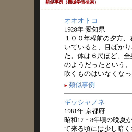
類似事例（機械学習検索）
オオオトコ
1928年 愛知県
１００年程前の夕方、
いていると、目ばかり
た。体は６尺ほど、全
のようだったという。
吹くものはいなくなっ
類似事例
ギッシャノネ
1981年 京都府
昭和17・8年頃の晩夏
て来る頃には少し暗く