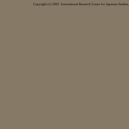
Copyright (c) 2002- International Research Center for Japanese Studies, 