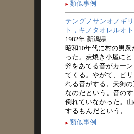
類似事例
テングノサンオノギリ
ト，キノタオレルオト
1982年 新潟県
昭和10年代に村の男
った。炭焼き小屋にと
斧をあてる音がカーン
てくる。やがて、ビリ
れる音がする。天狗の
なのだという。音のす
倒れていなかった。山
するもんだという。
類似事例