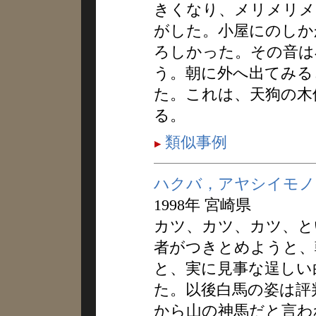
きくなり、メリメリメ
がした。小屋にのしか
ろしかった。その音は
う。朝に外へ出てみる
た。これは、天狗の木
る。
類似事例
ハクバ，アヤシイモノ
1998年 宮崎県
カツ、カツ、カツ、と
者がつきとめようと、
と、実に見事な逞しい
た。以後白馬の姿は評
から山の神馬だと言わ