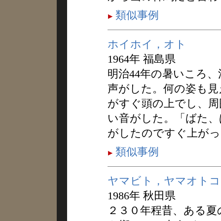
類似事例
ホイホイ，オト
1964年 福島県
明治44年の暑いころ
声がした。何の姿も見
がすぐ頭の上でし、周
い音がした。「ばた、
がしたのですぐ上がっ
類似事例
ヤマビト，ヤマオトコ
1986年 秋田県
２３０年程昔、ある夏