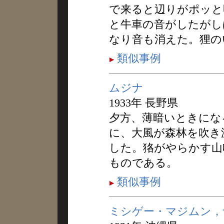
で来ると辺りがポッと
と牛車の音がしたがし
なり音も消えた。狸の
類似事例
ムジナ
1933年 長野県
夕方、薄暗いときにな
に、大風が森林を吹き
した。狢がやらかす山
ものである。
類似事例
ミシゲー・マジムン，