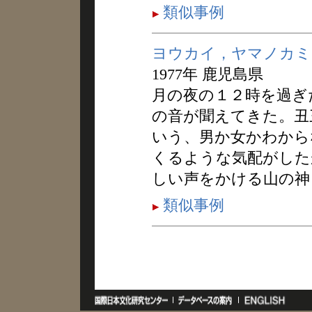
類似事例
ヨウカイ，ヤマノカミ
1977年 鹿児島県
月の夜の１２時を過ぎ
の音が聞えてきた。丑
いう、男か女かわから
くるような気配がした
しい声をかける山の神
類似事例