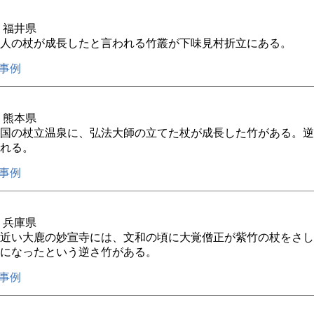
年 福井県
人の杖が成長したと言われる竹叢が下味見村折立にある。
事例
年 熊本県
国の杖立温泉に、弘法大師の立てた杖が成長した竹がある。逆
れる。
事例
年 兵庫県
近い大鹿の妙宣寺には、文和の頃に大覚僧正が紫竹の杖をさし
になったという逆さ竹がある。
事例