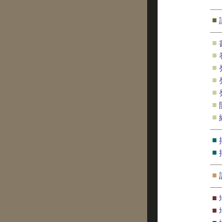
■
■
■
■
■
■
■
■
■
■
■
■
■