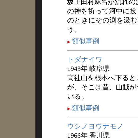
坂上田村麻呂が流れの
の神を祈って河中に投
のときにその渕を汲む
う。
類似事例
トダナイワ
1943年 岐阜県
高社山を根本へ下ると
が、そこは昔、山賊が
いる。
類似事例
ウシノヨウナモノ
1966年 香川県