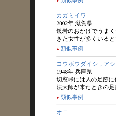
類似事例
カガミイワ
2002年 滋賀県
鏡岩のおかげでうまく
きた女性が多くいると
類似事例
コウボウダイシ，アシ
1948年 兵庫県
切窓峠には人の足跡に
法大師が来たときの足
類似事例
オニ