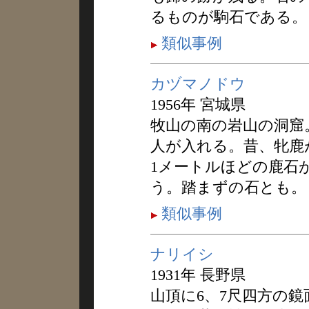
るものが駒石である。
類似事例
カヅマノドウ
1956年 宮城県
牧山の南の岩山の洞窟。
人が入れる。昔、牝鹿
1メートルほどの鹿石
う。踏まずの石とも。
類似事例
ナリイシ
1931年 長野県
山頂に6、7尺四方の