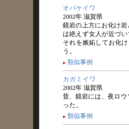
オバケイワ
2002年 滋賀県
鏡岩の上方にお化け岩
は絶えず女人が近づい
それを嫉妬してお化け
う。
類似事例
カガミイワ
2002年 滋賀県
昔、鏡岩には、夜ロウ
った。
類似事例