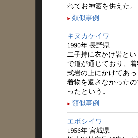
れてお神酒を供えた。
類似事例
キヌカケイワ
1990年 長野県
二子持に衣かけ岩とい
で道が通じており、着
式岩の上にかけてあっ
着物を返さなかったの
ったという。
類似事例
エボシイワ
1956年 宮城県