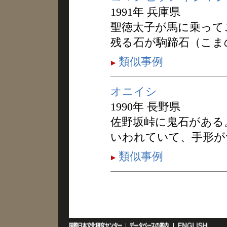
1991年 兵庫県
聖徳太子が馬に乗って
残る石が駒蹄石（こま
類似事例
オニイシ
1990年 長野県
佐野坂峠に鬼石がある
いわれていて、手形が
類似事例