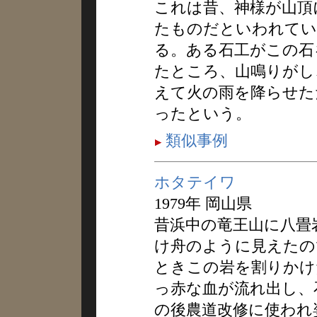
これは昔、神様が山頂
たものだといわれてい
る。ある石工がこの石
たところ、山鳴りがし
えて火の雨を降らせた
ったという。
類似事例
ホタテイワ
1979年 岡山県
昔浜中の竜王山に八畳
け舟のように見えたの
ときこの岩を割りかけ
っ赤な血が流れ出し、
の後農道改修に使われ