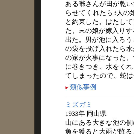
ある爺さんが田が乾い
らせてくれたら3人の
と約束した。はたして
た。末の娘が嫁入りす
出た。男が池に入ろう
の袋を投げ入れたら水
の家が火事になった。
に巻きつき、水をくれ
てしまったので、蛇は
類似事例
ミズガミ
1933年 岡山県
山にある大きな池の側
魚を獲ると大雨が降る