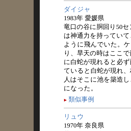
ダイジャ
1983年 愛媛県
竜口の谷に胴回り50
は神通力を持っていて
ように飛んでいた。ケ
り、旱天の時はここで
に白蛇が現れると必ず
ていると白蛇が現れ、
人はそこに池を築造し
になった。
類似事例
リュウ
1970年 奈良県