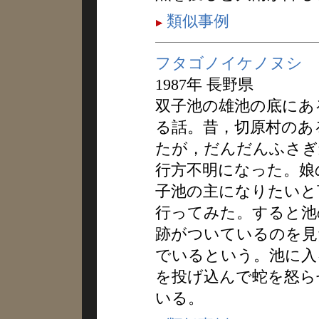
類似事例
フタゴノイケノヌシ
1987年 長野県
双子池の雄池の底にあ
る話。昔，切原村のあ
たが，だんだんふさぎ
行方不明になった。娘
子池の主になりたいと
行ってみた。すると池
跡がついているのを見
でいるという。池に入
を投げ込んで蛇を怒ら
いる。