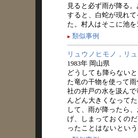
見ると必ず雨が降る。
すると、白蛇が現れて
た。村人はそこに池を
類似事例
リュウノヒモノ，リュ
1983年 岡山県
どうしても降らないと
た竜の干物を使って雨
社の井戸の水を汲んで
んどん大きくなってた
して、雨が降ったら、
げ、しまっておくのだ
ったことはないという