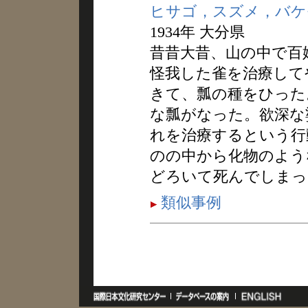
ヒサゴ，スズメ，バケ
1934年 大分県
昔昔大昔、山の中で百
怪我した雀を治療して
きて、瓢の種をひった
な瓢がなった。欲深な
れを治療するという行
のの中から化物のよう
どろいて死んでしまっ
類似事例