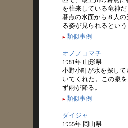
を往来している竜神だ
碁点の水面から８人の
る姿が見られるという
類似事例
オノノコマチ
1981年 山形県
小野小町が水を探して
いてくれた。この泉を
ず雨が降る。
類似事例
ダイジャ
1955年 岡山県