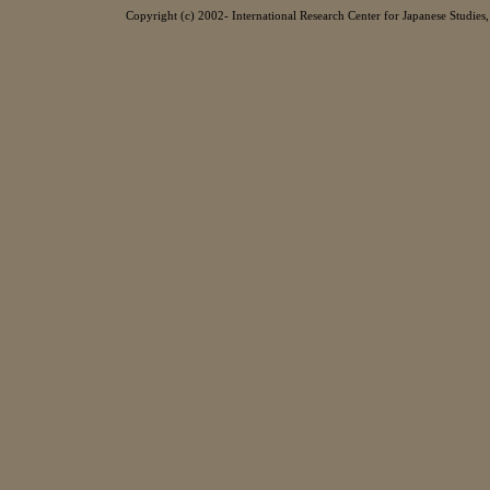
Copyright (c) 2002- International Research Center for Japanese Studies, 