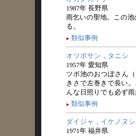
1987年 長野県
雨乞いの聖地。この池
る。
類似事例
オツボサン，タニシ
1957年 愛知県
ツボ池のおつぼさん（
きさで左巻きで長い。
んな日照りでも必ず雨
類似事例
ダイジャ，イケノヌシ
1971年 福井県