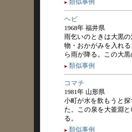
類似事例
ヘビ
1968年 福井県
雨乞いのときは大黒の
物・おかがみを入れる
ら雨が降る。この大黒
類似事例
コマチ
1981年 山形県
小町が水を飲もうと探
た。この泉を大釜淵と
る。
類似事例