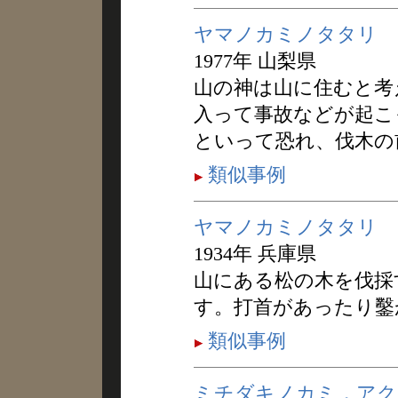
ヤマノカミノタタリ
1977年 山梨県
山の神は山に住むと考
入って事故などが起こ
といって恐れ、伐木の
類似事例
ヤマノカミノタタリ
1934年 兵庫県
山にある松の木を伐採
す。打首があったり鑿
類似事例
ミチダキノカミ，アク