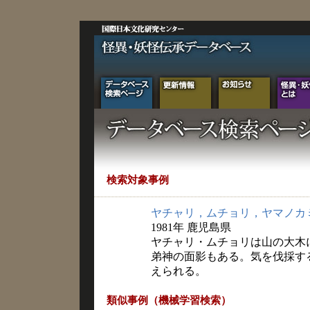
検索対象事例
ヤチャリ，ムチョリ，ヤマノカ
1981年 鹿児島県
ヤチャリ・ムチョリは山の大木
弟神の面影もある。気を伐採す
えられる。
類似事例（機械学習検索）