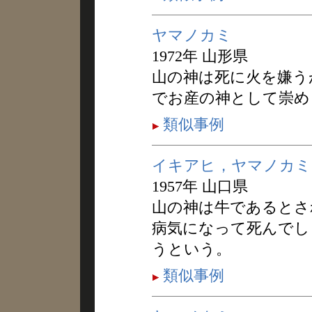
ヤマノカミ
1972年 山形県
山の神は死に火を嫌う
でお産の神として崇め
類似事例
イキアヒ，ヤマノカミ
1957年 山口県
山の神は牛であるとさ
病気になって死んでし
うという。
類似事例