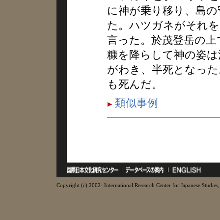
に神が乗り移り、島の
た。ハツガネがそれを
言った。於茂登岳の上
糠を降らして神の姿は
がわき、半死となった
も死んだ。
類似事例
Copyright (c) 2002- International Research Center for Japanese Studies, 