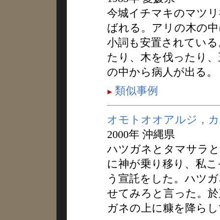
今城イチマキのマツリ
ばれる。アリの木の中
小詞も安置されている
たり、木を伐ったり、
の中から病人が出る。
類似事例
オモトオオアルジ，カ
2000年 沖縄県
ハツガネとタマサラと
に神が乗り移り、私こ
う宣託をした。ハツガ
せてみろと言った。於
ガネの上に糠を降らし