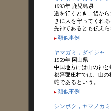
1993年 鹿児島県
道を行くとき、後から
きに人を守ってくれる
先神であるとも伝えら
類似事例
ヤマガミ，ダイジャ
1959年 岡山県
中国地方には山の神と
都窪郡庄村では、山の
蛇であるという。
類似事例
シンボク，ヤマノカミ