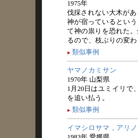
1975年
伐採されない大木があ
神が宿っているという
て神の祟りを恐れた。
るので、枝ぶりの変わ
類似事例
ヤマノカミサン
1970年 山梨県
1月20日はユミイリ
を追い払う。
類似事例
イマシロサマ，アリノ
1983年 愛媛県