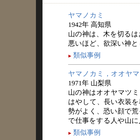
ヤマノカミ
1942年 高知県
山の神は、木を切るは
悪いほど、欲深い神と
類似事例
ヤマノカミ，オオヤマ
1971年 山梨県
山の神はオオヤマツミ
はやして、長い衣装を
勢がよく、恐い顔で荒
で仕事をする人や山に
類似事例