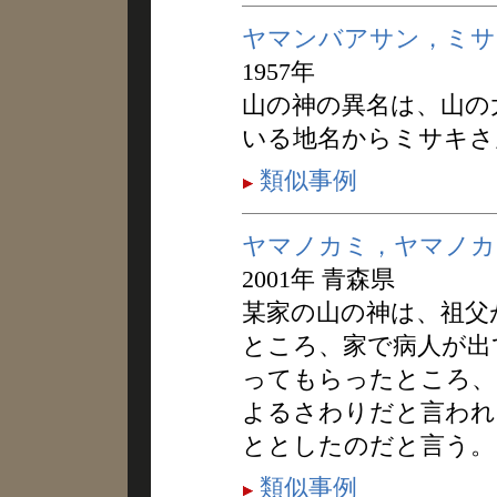
ヤマンバアサン，ミサ
1957年
山の神の異名は、山の
いる地名からミサキさ
類似事例
ヤマノカミ，ヤマノカ
2001年 青森県
某家の山の神は、祖父
ところ、家で病人が出
ってもらったところ、
よるさわりだと言われ
ととしたのだと言う。
類似事例