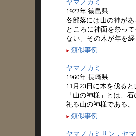
ヤマノカミ
1922年 徳島県
各部落には山の神があ
ところに神面を祭って
ない。その木が年を経
類似事例
ヤマノカミ
1960年 長崎県
11月23日に木を伐る
「山の神様」とは、石
祀る山の神様である。
類似事例
ヤマノカミサン，ヤマ