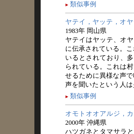
類似事例
ヤテイ，ヤッテ，オヤ
1983年 岡山県
ヤテイはヤッテ、オヤ
に伝承されている。こ
いるとされており、多
られている。これは村
せるために異様な声で
声を聞いたという人は
類似事例
オモトオオアルジ，カ
2000年 沖縄県
ハツガネとタマサラと