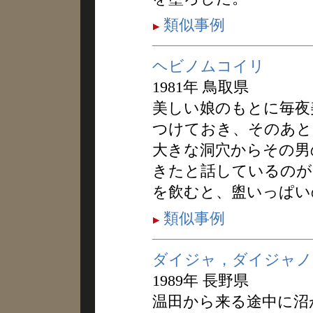
類似事例
ヘビノムコイリ
1981年 鳥取県
美しい娘のもとに毎夜
つけておき、そのあと
大きな洞穴からその男
きたと話しているのが
を飲むと、盥いっぱい
類似事例
ダイジャ，ダイジャノ
1989年 長野県
温田から来る途中に沼