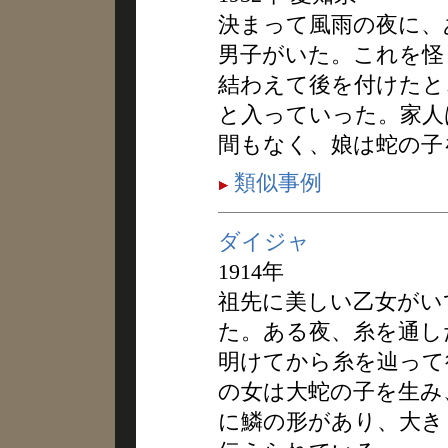
決まって風雨の夜に、
男子がいた。これを怪
結わえて後を付けたと
と入っていった。家人
間もなく、娘は蛇の子
類似事例
ダイジャ
1914年
祖先に美しい乙女がい
た。ある夜、糸を通し
明けてから糸を辿って
の女は大蛇の子を生み
に鱗の形があり、大き