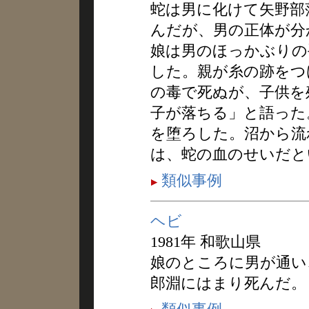
蛇は男に化けて矢野部
んだが、男の正体が分
娘は男のほっかぶりの
した。親が糸の跡をつ
の毒で死ぬが、子供を
子が落ちる」と語った
を堕ろした。沼から流
は、蛇の血のせいだと
類似事例
ヘビ
1981年 和歌山県
娘のところに男が通い
郎淵にはまり死んだ。