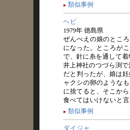
類似事例
ヘビ
1979年 徳島県
ぜんべえの娘のところ
になった。ところがこ
で、針に糸を通して着
井上神社のつづら渕で
だと判ったが、娘は妊
ャクシの卵のようなも
に捨てると、そこから
食べてはいけないと言
類似事例
ダイジャ