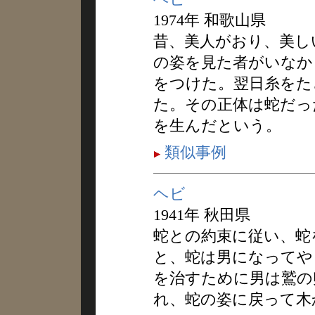
1974年 和歌山県
昔、美人がおり、美し
の姿を見た者がいなか
をつけた。翌日糸をた
た。その正体は蛇だっ
を生んだという。
類似事例
ヘビ
1941年 秋田県
蛇との約束に従い、蛇
と、蛇は男になってや
を治すために男は鷲の
れ、蛇の姿に戻って木