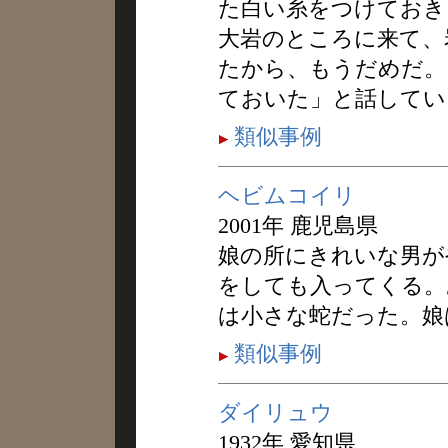
た白い糸をつけておき
大岩のところに来て、
たから、もうだめだ。
ておいた」と話してい
類似事例
ヘビムコイリ
2001年 鹿児島県
娘の所にきれいな男が
をしても入ってくる。
は小さな蛇だった。娘
類似事例
ダイリュウ
1932年 愛知県