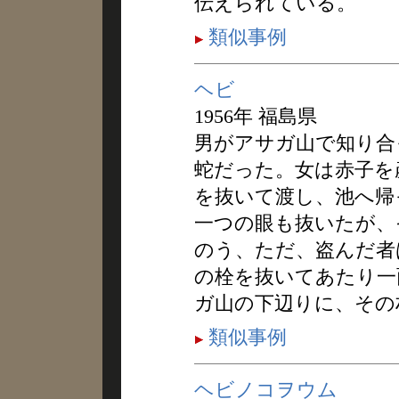
伝えられている。
類似事例
ヘビ
1956年 福島県
男がアサガ山で知り合
蛇だった。女は赤子を
を抜いて渡し、池へ帰
一つの眼も抜いたが、
のう、ただ、盗んだ者
の栓を抜いてあたり一
ガ山の下辺りに、その
類似事例
ヘビノコヲウム