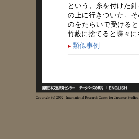
という。糸を付けた針
の上に行きついた。そ
のをたらいで受けると
竹藪に捨てると蝶々に
類似事例
Copyright (c) 2002- International Research Center for Japanese Studies, 