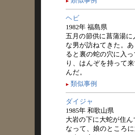
類似事例
ヘビ
1982年 福島県
五月の節供に菖蒲湯に
な男が訪ねてきた。あ
ると裏の蛇の穴に入っ
り、はんぞを持って来
んだ。
類似事例
ダイジャ
1985年 和歌山県
大岩の下に大蛇が住ん
なって、娘のところに