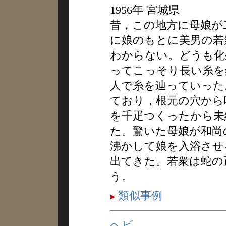
1956年 宮城県
昔，この地方に母娘が
に娘のもとに美男の若
わからない。どうも化
ってこっそり長い糸を
人で糸を辿っていった
ており，根元の穴から
を千疋つくったから未
た。驚いた母娘が和尚
沸かして娘を入浴させ
出てきた。若衆は蛇の
う。
類似事例
ヘビ