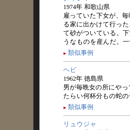
1974年 和歌山県
雇っていた下女が、毎
る家に出かけて行った
て砂がついている。下
うなものを産んだ。一
類似事例
ヘビ
1962年 徳島県
男が毎晩女の所にやっ
たらい何杯分もの蛇の
類似事例
リュウジャ