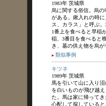
1983年 茨城県
烏に関する俗信。烏の
がある。鍬入れの時に
ス、カラス」と呼ぶ。
1番上を食べると早稲
稲、3番目を食べると
き、墓の供え物を烏が
類似事例
キツネ
1989年 茨城県
馬を引いて山に入り沼
を白いものが飛び越え
た。馬は家に帰ってき
心配して探していると