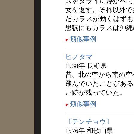
スをタライに浮かべて
女を返す。それ以外で
だカラスが動くはずも
思議にもカラスは沖縄
類似事例
ヒノタマ
1938年 長野県
昔、北の空から南の空
飛んでいたことがある
い跡が残っていた。
類似事例
〔テンチョウ〕
1976年 和歌山県