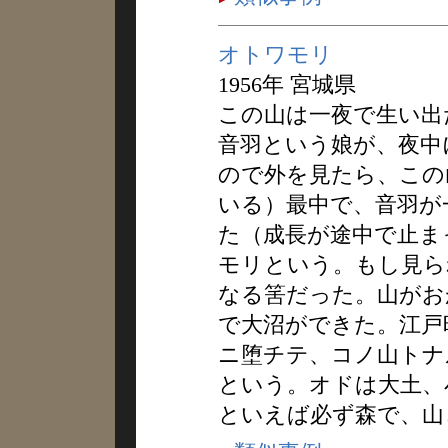
オトワモリ
1956年 宮城県
この山は一夜で生い出
音羽という娘が、夜中
ので外を見たら、この
いる）最中で、音羽が
た（成長が途中で止ま
モリという。もし見ら
なる筈だった。山がお
で大沼ができた。江戸
ニ堕チテ、コノ山トナ
という。オドは大土、
といえば必ず森で、山