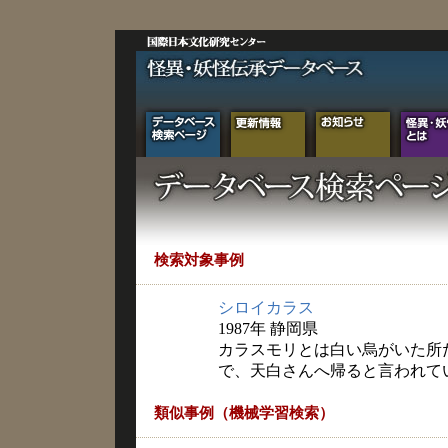
検索対象事例
シロイカラス
1987年 静岡県
カラスモリとは白い烏がいた所
で、天白さんへ帰ると言われて
類似事例（機械学習検索）