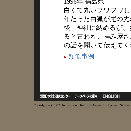
1996年 福島県
白くて丸いフワフワし
年たった白狐が尾の先
後、神社に納めるが、
ると言われ、拝み屋さ
の話を聞いて伝えてく
類似事例
Copyright (c) 2002- International Research Center for Japanese Studies, 