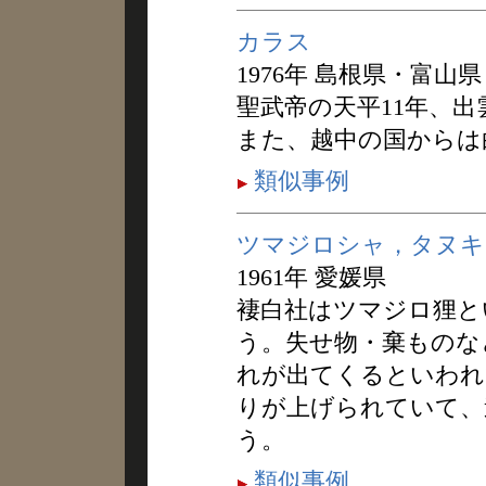
カラス
1976年 島根県・富山県
聖武帝の天平11年、
また、越中の国からは
類似事例
ツマジロシャ，タヌキ
1961年 愛媛県
褄白社はツマジロ狸と
う。失せ物・棄ものな
れが出てくるといわれ
りが上げられていて、
う。
類似事例