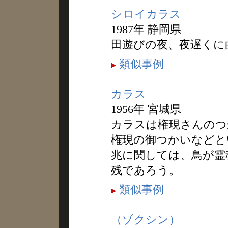
シロイカラス
1987年 静岡県
田遊びの夜、夜遅くに
類似事例
カラス
1956年 宮城県
カラスは権現さんのつ
権現の御つかいなどと
兆に関しては、鳥が霊
残であろう。
類似事例
（ゾクシン）