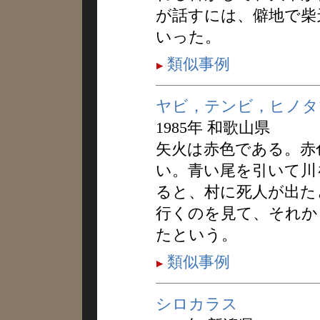
が話すには、僻地で柴
いった。
類似事例
ヤビ，テンビ，ヒノタ
1985年 和歌山県
矢火は赤色である。赤
い。青い尾を引いて川
ると、村に死人が出た
行くのを見て、それか
たという。
類似事例
シロカラス