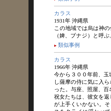
カラス
1931年 沖縄県
この地域では烏は神の
（婢、ブナジ）と呼ぶ
類似事例
カラス
1966年 沖縄県
今から３００年前、玉
し薩摩の侍に気に入ら
った。与座、照屋、百
祝女たちは、彼女を返
が上手くいかない。そ