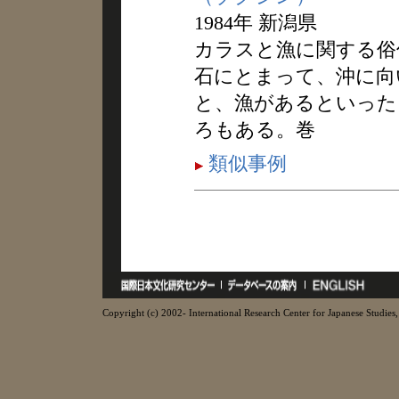
1984年 新潟県
カラスと漁に関する俗
石にとまって、沖に向
と、漁があるといった
ろもある。巻
類似事例
Copyright (c) 2002- International Research Center for Japanese Studies, 