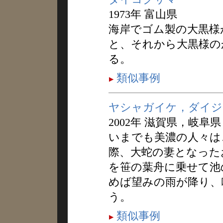
1973年 富山県
海岸でゴム製の大黒様
と、それから大黒様の
る。
類似事例
ヤシャガイケ，ダイジ
2002年 滋賀県，岐阜
いまでも美濃の人々は
際、大蛇の妻となった
を笹の葉舟に乗せて池
めば望みの雨が降り、
う。
類似事例