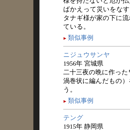
様を持たないと厄が払
ばかえって災いをなす
タナギ様が家の下に流
ている。
類似事例
ニジュウサンヤ
1956年 宮城県
二十三夜の晩に作った
渦巻状に編んだもの）
う。
類似事例
テング
1915年 静岡県