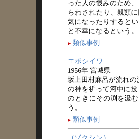
った人の恨みのため、
らわされたり、親類に
気になったりするとい
と不幸になるという。
類似事例
エボシイワ
1956年 宮城県
坂上田村麻呂が流れの
の神を祈って河中に投
のときにその渕を汲む
う。
類似事例
（ゾクシン）