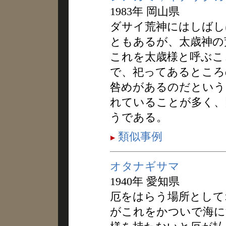
1983年 岡山県
ダサイ荒神にはしばし
ともあるが、太歳神の
これを太歳様と呼ぶこ
で、祀ってあるところ
咎めがあるのだという
れていることが多く、
うである。
類似事例
オタナギサマ
1940年 愛知県
厄をはらう場所として
がこれをかついで海に