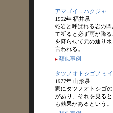
アマゴイ，ハクジャ
1952年 福井県
蛇岩と呼ばれる岩の凹
て祈ると必ず雨が降る
を降らせて元の通り水
言われる。
類似事例
タツノオトシゴノミイ
1977年 山形県
家にタツノオトシゴの
があり、それを見ると
も効果があるという。