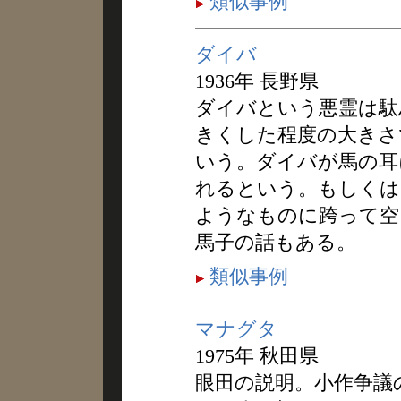
類似事例
ダイバ
1936年 長野県
ダイバという悪霊は駄
きくした程度の大きさ
いう。ダイバが馬の耳
れるという。もしくは
ようなものに跨って空
馬子の話もある。
類似事例
マナグタ
1975年 秋田県
眼田の説明。小作争議