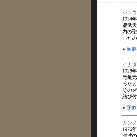
ショウ
1934
聖武天
内の聖
ったの
類似
イナダ
1928
元亀元
ったと
その翌
結び付
類似
カンノ
1976
津波の