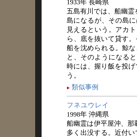
1933年 長崎県
五島有川では、船幽霊
島になるが、その島に
見えるという。アカト
ら、底を抜いて貸す。
船を沈められる。鯨な
と、そのようになると
時には、握り飯を投げ
う。
類似事例
フネユウレイ
1998年 沖縄県
船幽霊は伊平屋沖、那
多く出没する。近付い