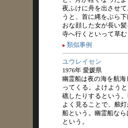
夜ふけに舟を出させて
うと、首に縄をぶら下
おな顔した女が長い髪
寺へ行くといって草む
類似事例
ユウレイセン
1976年 愛媛県
幽霊船は夜の海を航海
ってくる。よけようと
礁したりするという。
よく見ることで、舷灯
船という。幽霊船なら
という。