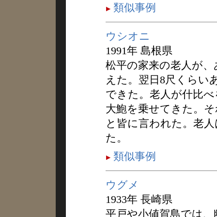
類似事例
ウシオニ
1991年 島根県
松平の家来の老人が、
えた。翌日8尺くらい
できた。老人が什比べ
大鮑を乗せてきた。そ
と皆に言われた。老人
た。
類似事例
ウグメ
1933年 長崎県
平戸や小値賀島では、