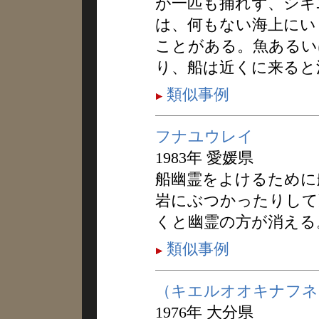
が一匹も捕れず、シキ
は、何もない海上にい
ことがある。魚あるい
り、船は近くに来ると
類似事例
フナユウレイ
1983年 愛媛県
船幽霊をよけるために
岩にぶつかったりして
くと幽霊の方が消える
類似事例
（キエルオオキナフネ
1976年 大分県