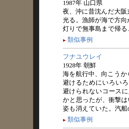
1987年 山口県
夜、沖に昔沈んだ大阪
光る。漁師が海で方向
灯りで無事島まで帰る
類似事例
フナユウレイ
1928年 朝鮮
海を航行中、向こうか
避けるためにいろいろ
避けられないコースに
かと思ったが、衝撃は
姿も消えていた。汽船
類似事例