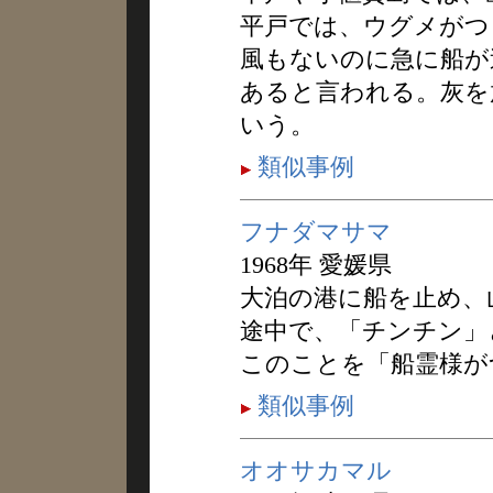
平戸では、ウグメがつ
風もないのに急に船が
あると言われる。灰を
いう。
類似事例
フナダマサマ
1968年 愛媛県
大泊の港に船を止め、
途中で、「チンチン」
このことを「船霊様が
類似事例
オオサカマル