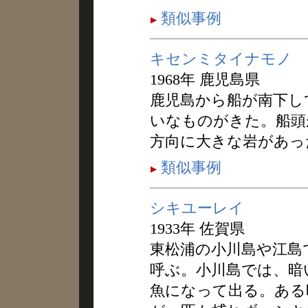
類似事例
キセンミタイナモノ
1968年 鹿児島県
鹿児島から船が南下し
いなものがきた。船頭
方向に大きな岩があっ
類似事例
シキユーレイ
1933年 佐賀県
東松浦の小川島や江島
呼ぶ。小川島では、暗
魚になって出る。ある