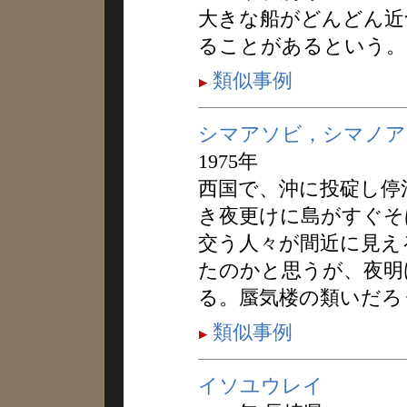
大きな船がどんどん近
ることがあるという。
類似事例
シマアソビ，シマノア
1975年
西国で、沖に投碇し停
き夜更けに島がすぐそ
交う人々が間近に見え
たのかと思うが、夜明
る。蜃気楼の類いだろ
類似事例
イソユウレイ