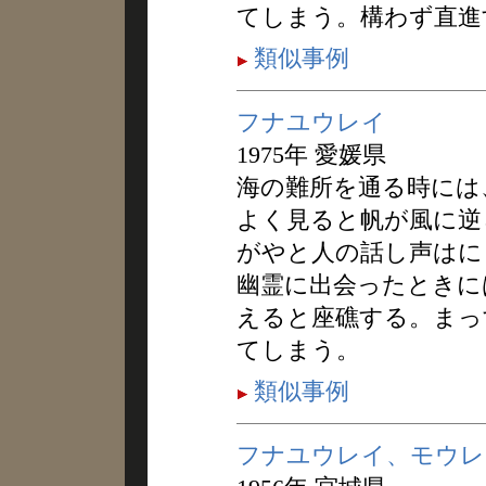
てしまう。構わず直進
類似事例
フナユウレイ
1975年 愛媛県
海の難所を通る時には
よく見ると帆が風に逆
がやと人の話し声はに
幽霊に出会ったときに
えると座礁する。まっ
てしまう。
類似事例
フナユウレイ、モウレ