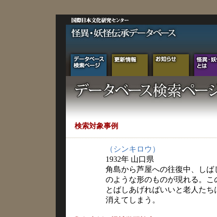
検索対象事例
（シンキロウ）
1932年 山口県
角島から芦屋への往復中、しば
のような形のものが現れる。こ
とばしあげればいいと老人たち
消えてしまう。