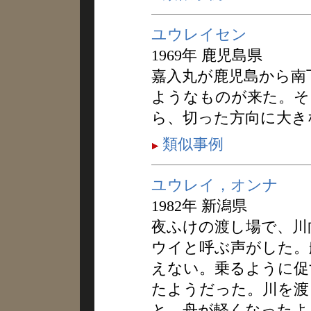
ユウレイセン
1969年 鹿児島県
嘉入丸が鹿児島から南
ようなものが来た。そ
ら、切った方向に大き
類似事例
ユウレイ，オンナ
1982年 新潟県
夜ふけの渡し場で、川
ウイと呼ぶ声がした。
えない。乗るように促
たようだった。川を渡
と、舟が軽くなったよ