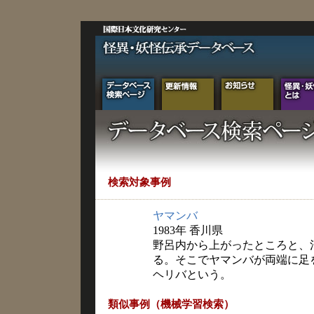
検索対象事例
ヤマンバ
1983年 香川県
野呂内から上がったところと、
る。そこでヤマンバが両端に足
ヘリバという。
類似事例（機械学習検索）