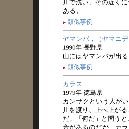
川で洗い、その近くに
ある。
類似事例
ヤマンバ，（ヤマニデ
1990年 長野県
山にはヤマンバが出る
類似事例
カラス
1979年 徳島県
カンサクという人がい
川を渡り、上へ上がる
だ。「何だ」と問うと
金があるのだが、カラ