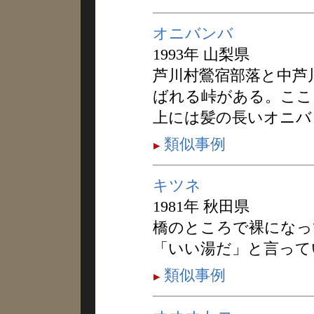
オニバンバ
1993年 山梨県
芦川村鶯宿部落と中芦
ばれる峠がある。ここ
上には髪の長いオニバ
類似事例
キツネ
1981年 秋田県
橋のところで裸になっ
「いい湯だ」と言って
類似事例