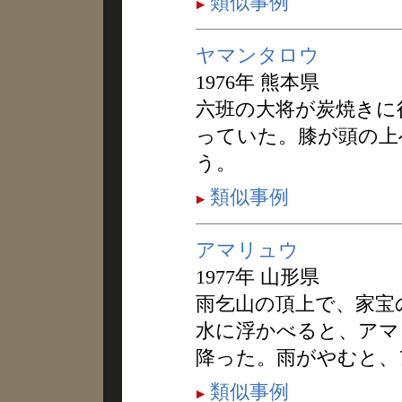
類似事例
ヤマンタロウ
1976年 熊本県
六班の大将が炭焼きに
っていた。膝が頭の上
う。
類似事例
アマリュウ
1977年 山形県
雨乞山の頂上で、家宝
水に浮かべると、アマ
降った。雨がやむと、
類似事例