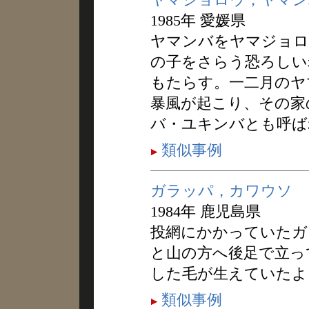
1985年 愛媛県
ヤマンバをヤマジョロ
の子をさらう恐ろしい
もたらす。一二月のヤ
暴風が起こり、その家
バ・ユキンバとも呼ば
類似事例
ガラッパ，カワウソ
1984年 鹿児島県
投網にかかっていたガ
と山の方へ後足で立っ
した毛が生えていたよ
類似事例