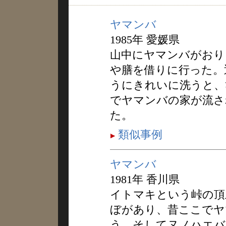
ヤマンバ
1985年 愛媛県
山中にヤマンバがおり
や膳を借りに行った。
うにきれいに洗うと、
でヤマンバの家が流さ
た。
類似事例
ヤマンバ
1981年 香川県
イトマキという峠の頂
ぼがあり、昔ここでヤ
う。そしてヌノハエバ