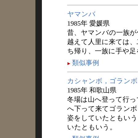
ヤマンバ
1985年 愛媛県
昔、ヤマンバの一族が
越えて人里に来ては、
ち帰り、一族に手や足
類似事例
カシャンボ，ゴランボ
1985年 和歌山県
冬場は山へ登って行っ
へ下って来てゴランボ
姿をしていたともいう
いたともいう。