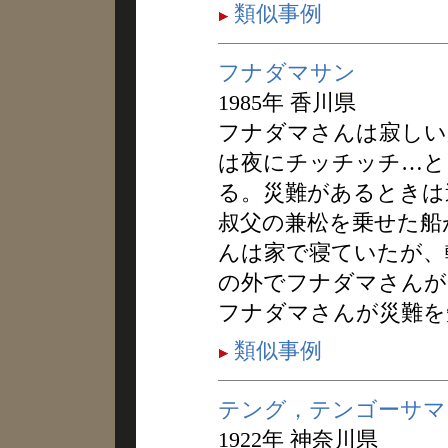
類似事例
フナダマサン
1985年 香川県
フナダマさんは寂しい
は夜にチッチッチ…と
る。災難があるときは
叔父の兼松を乗せた船
んは家で寝ていたが、
の外でフナダマさんが
フナダマさんが災難を
類似事例
テング，テンゴーサマ
1922年 神奈川県