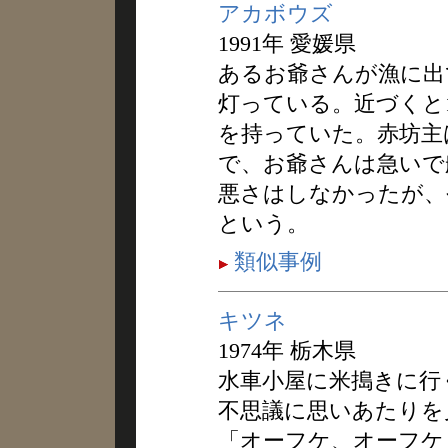
アカボウズ
1991年 愛媛県
あるお爺さんが漁に出
灯っている。近づくと1
を持っていた。赤坊主
で、お爺さんは急いで
悪さはしなかったが、
という。
類似事例
キツネ
1974年 栃木県
水車小屋に米搗きに行
不思議に思いあたりを
「オーフケ、オーフケ