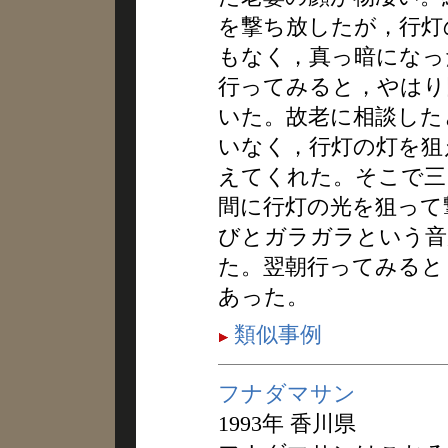
を撃ち放したが，行灯
もなく，真っ暗になっ
行ってみると，やはり
いた。故老に相談した
いなく，行灯の灯を狙
えてくれた。そこで三
間に行灯の光を狙って
びとガラガラという音
た。翌朝行ってみると
あった。
類似事例
フナダマサン
1993年 香川県