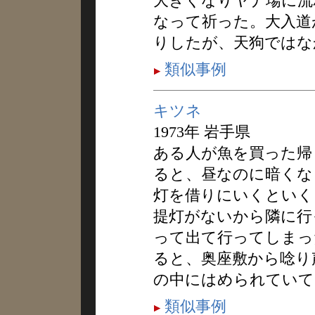
大きくなりヤナ場に流
なって祈った。大入道
りしたが、天狗ではな
類似事例
キツネ
1973年 岩手県
ある人が魚を買った帰
ると、昼なのに暗くな
灯を借りにいくといく
提灯がないから隣に行
って出て行ってしまっ
ると、奥座敷から唸り
の中にはめられていて
類似事例