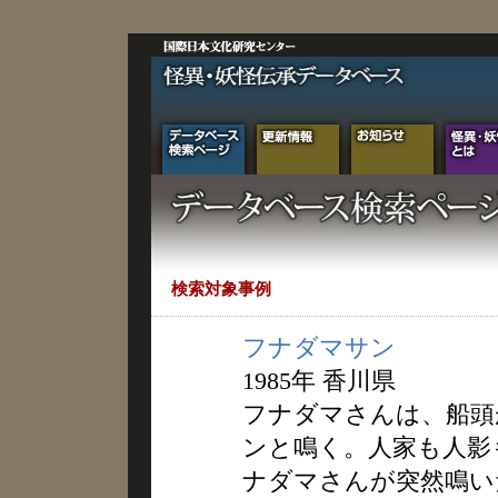
検索対象事例
フナダマサン
1985年 香川県
フナダマさんは、船頭
ンと鳴く。人家も人影
ナダマさんが突然鳴い