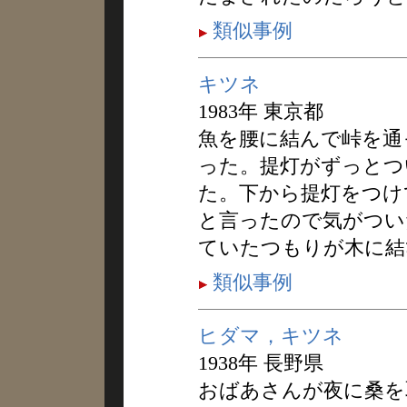
類似事例
キツネ
1983年 東京都
魚を腰に結んで峠を通
った。提灯がずっとつ
た。下から提灯をつけ
と言ったので気がつい
ていたつもりが木に結
類似事例
ヒダマ，キツネ
1938年 長野県
おばあさんが夜に桑を