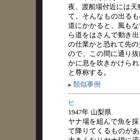
夜、渡船場付近には天
て、そんなもの出るも
道にかかると、風もな
ら道をはさんで動き出
の仕業かと恐れて先の
ので、この間に通り抜
かに息を吹きかけられ
と尊称する。
類似事例
ヒ
1947年 山梨県
ヤナ場を組んで魚を採
て降りてくるものがあ