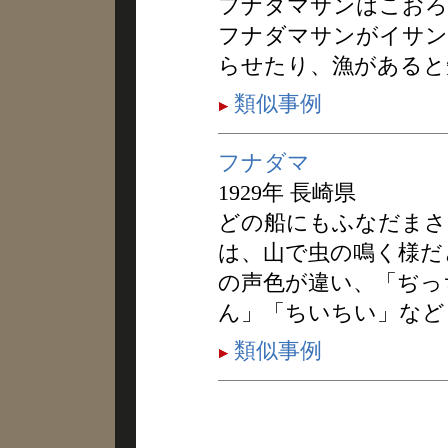
フナダマサンはこおろ
フナダマサンがイサン
らせたり、漁があると
類似事例
フナダマ
1929年 長崎県
どの船にもふなだまさ
は、山で虫の鳴く様だ
の声色が違い、「ぢっ
ん」「ちいちい」など
類似事例