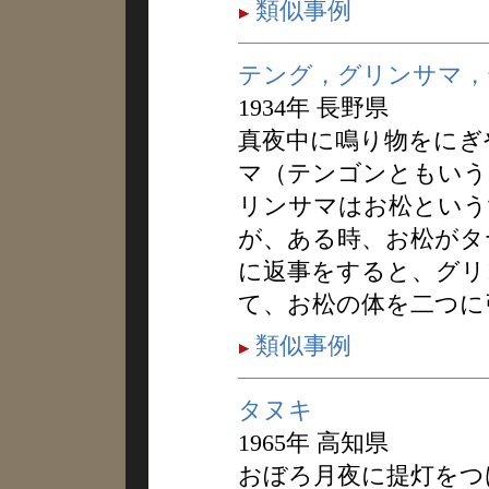
類似事例
テング，グリンサマ，
1934年 長野県
真夜中に鳴り物をにぎ
マ（テンゴンともいう
リンサマはお松という
が、ある時、お松がタ
に返事をすると、グリ
て、お松の体を二つに
類似事例
タヌキ
1965年 高知県
おぼろ月夜に提灯をつ