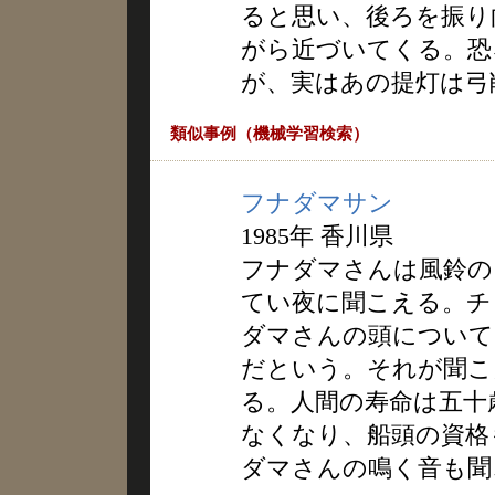
ると思い、後ろを振り
がら近づいてくる。恐
が、実はあの提灯は弓
類似事例（機械学習検索）
フナダマサン
1985年 香川県
フナダマさんは風鈴の
てい夜に聞こえる。チ
ダマさんの頭について
だという。それが聞こ
る。人間の寿命は五十
なくなり、船頭の資格
ダマさんの鳴く音も聞