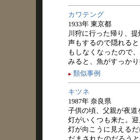
カワテング
1933年 東京都
川狩に行った帰り、提
声もするので隠れると
もしなくなったので、
みると、魚がすっかり
類似事例
キツネ
1987年 奈良県
子供の頃、父親が夜道
灯がいくつも来た。迎
灯が向こうに見えるだ
だまされたのだろうと