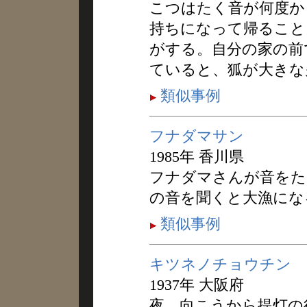
こつはたく音が何度か
持ちになって帰ること
がする。自分の家の前
ていると、狐が大きな
類似事例
フナダマサン
1985年 香川県
フナダマさんが音をた
の音を聞くと大漁にな
類似事例
キツネノチョウチン
1937年 大阪府
夜、向こうから提灯の