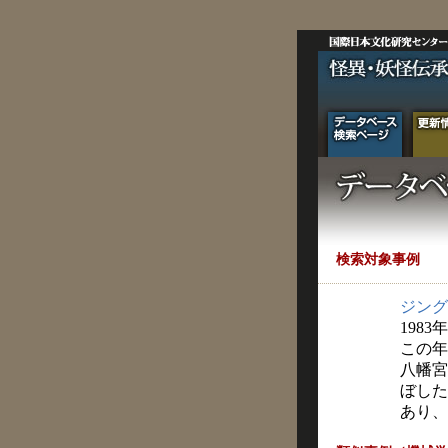
検索対象事例
ジング
1983
この年
八幡宮
ぼした
あり、