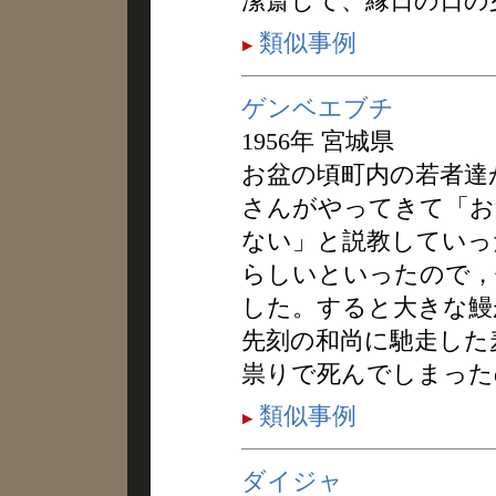
潔斎して、縁日の日の
類似事例
ゲンベエブチ
1956年 宮城県
お盆の頃町内の若者達
さんがやってきて「お
ない」と説教していっ
らしいといったので，
した。すると大きな鰻
先刻の和尚に馳走した
祟りで死んでしまった
類似事例
ダイジャ