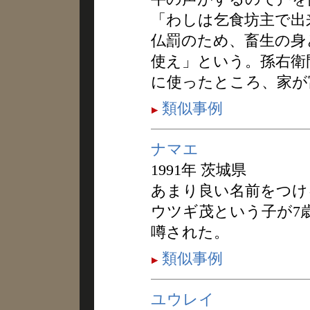
「わしは乞食坊主で出
仏罰のため、畜生の身
使え」という。孫右衛
に使ったところ、家が
類似事例
ナマエ
1991年 茨城県
あまり良い名前をつけ
ウツギ茂という子が7
噂された。
類似事例
ユウレイ