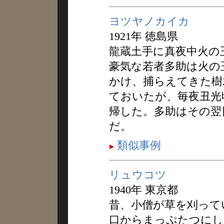
ヨツヤノカイカ
1921年 徳島県
龍蔵土手に真夜中火の
豪気な若者多助は火の
かけ、捕らえてきた樹
ておいたが、毎夜丑光
帰した。多助はその翌
だ。
類似事例
リュウコツ
1940年 東京都
昔、小僧が草を刈って
口からまっぷたつにし