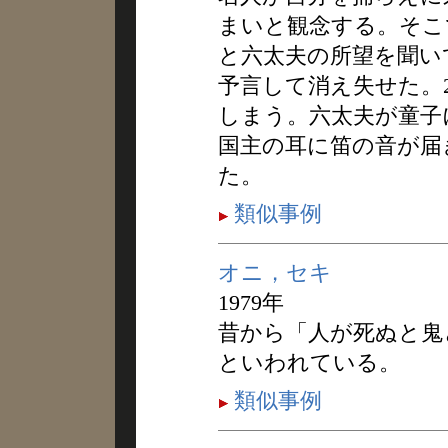
まいと観念する。そこ
と六太夫の所望を聞い
予言して消え失せた。
しまう。六太夫が童子
国主の耳に笛の音が届
た。
類似事例
オニ，セキ
1979年
昔から「人が死ぬと鬼
といわれている。
類似事例