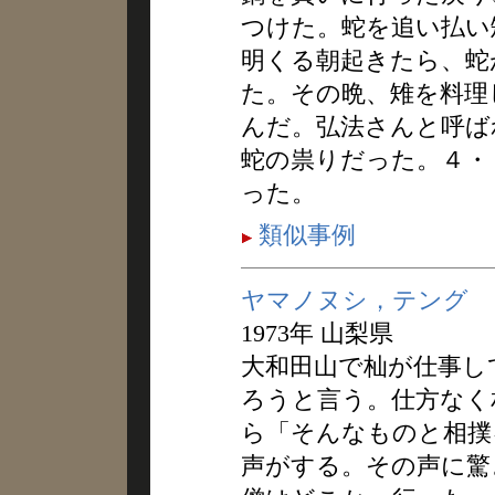
つけた。蛇を追い払い
明くる朝起きたら、蛇
た。その晩、雉を料理
んだ。弘法さんと呼ば
蛇の祟りだった。４・
った。
類似事例
ヤマノヌシ，テング
1973年 山梨県
大和田山で杣が仕事し
ろうと言う。仕方なく
ら「そんなものと相撲
声がする。その声に驚