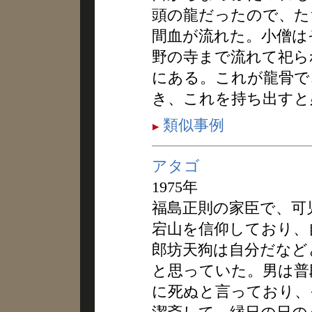
頭の龍だったので、た
間血が流れた。小僧は
野の寺まで流れて祀ら
にある。これが龍骨で
き、これを持ち出すと
類似事例
アタゴ
1975年
福島正則の家臣で、可
宕山を信仰しており、
郎坊天狗は自分だなど
と思っていた。男は普
に死ぬと言っており、