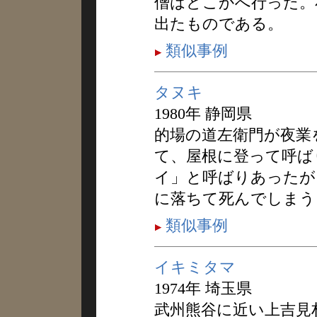
僧はどこかへ行った。
出たものである。
類似事例
タヌキ
1980年 静岡県
的場の道左衛門が夜業
て、屋根に登って呼ば
イ」と呼ばりあったが
に落ちて死んでしまう
類似事例
イキミタマ
1974年 埼玉県
武州熊谷に近い上吉見