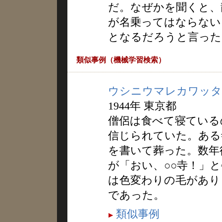
だ。なぜかを聞くと、
が名乗ってはならない
となるだろうと言った
類似事例（機械学習検索）
ウシニウマレカワッタ
1944年 東京都
僧侶は食べて寝ている
信じられていた。ある
を書いて葬った。数年
が「おい、○○寺！」
は色変わりの毛があり
であった。
類似事例