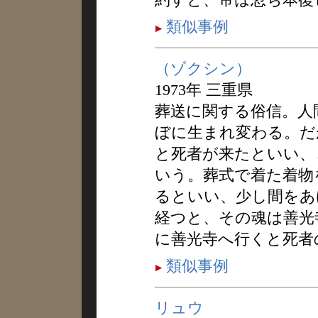
類似事例
（ゾクシン）
1973年 三重県
葬送に関する俗信。人
ぼに生まれ変わる。だ
と死者が来たといい、
いう。葬式で着た着物
るといい、少し間をあ
経つと、その魂は善光
に善光寺へ行くと死者
類似事例
リュウ