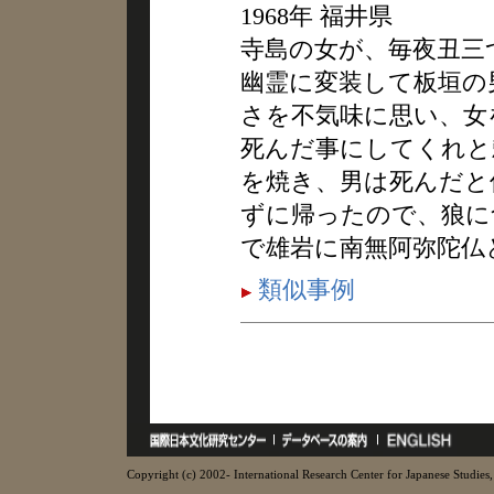
1968年 福井県
寺島の女が、毎夜丑三
幽霊に変装して板垣の
さを不気味に思い、女
死んだ事にしてくれと
を焼き、男は死んだと
ずに帰ったので、狼に
で雄岩に南無阿弥陀仏
類似事例
Copyright (c) 2002- International Research Center for Japanese Studies, 