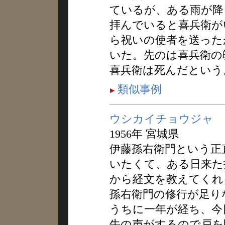
ているが、ある雨が降
拝んでいると喜兵衛が
ら祝いの使者を送った
いた。先のは喜兵衛の
喜兵衛は死んだという
類似事例
ウシカイチョウジャ
1956年 宮城県
伊藤孫右衛門という正
いたくて、ある日来た
から経文を教えてくれ
孫右衛門の修行が足り
うちに一年が経ち、今
牛の声がするので戸を