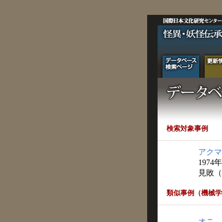
検索対象事例
アクマ
1974年
見敗（
類似事例（機械学
オニ，