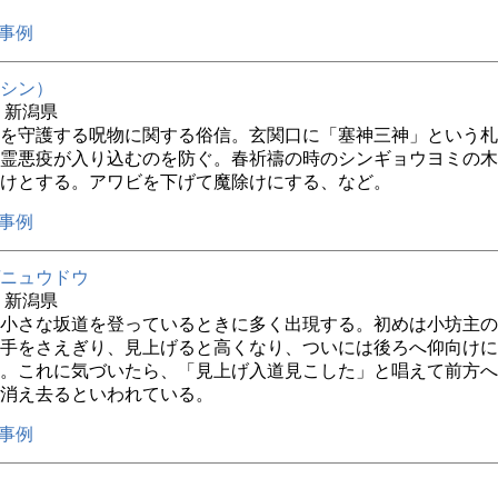
事例
シン）
年 新潟県
を守護する呪物に関する俗信。玄関口に「塞神三神」という札
霊悪疫が入り込むのを防ぐ。春祈禱の時のシンギョウヨミの木
けとする。アワビを下げて魔除けにする、など。
事例
ニュウドウ
年 新潟県
小さな坂道を登っているときに多く出現する。初めは小坊主の
手をさえぎり、見上げると高くなり、ついには後ろへ仰向けに
。これに気づいたら、「見上げ入道見こした」と唱えて前方へ
消え去るといわれている。
事例