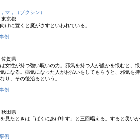
，マ，（ゾクシン）
年 東京都
向けに置くと魔がさすといわれている。
事例
年 佐賀県
は女性が持つ強い呪いの力。邪気を持つ人が誰かを恨むと、恨
気になる。病気になった人がお払いをしてもらうと、邪気を持
なり、その後治るという。
事例
年 秋田県
を見たときは「ばくにあげ申す」と三回唱える。すると災いか
事例