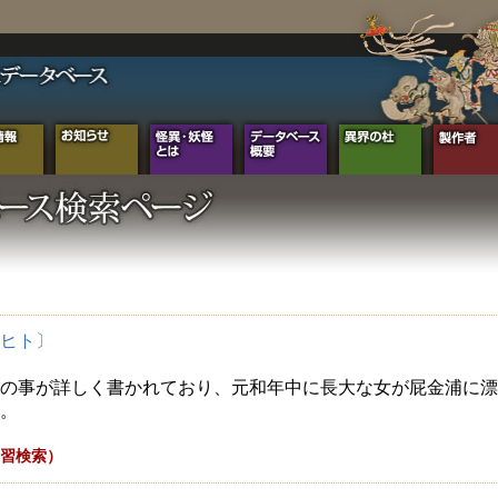
ヒト〕
の事が詳しく書かれており、元和年中に長大な女が屁金浦に漂
。
習検索）