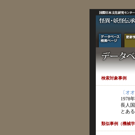
検索対象事例
〔オオ
1978年
長人国
とある
類似事例（機械学