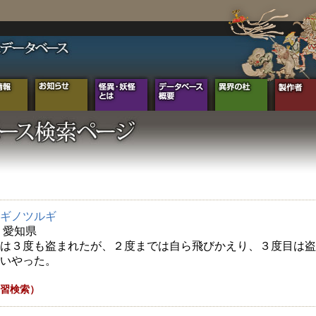
ギノツルギ
年 愛知県
は３度も盗まれたが、２度までは自ら飛びかえり、３度目は盗
いやった。
習検索）