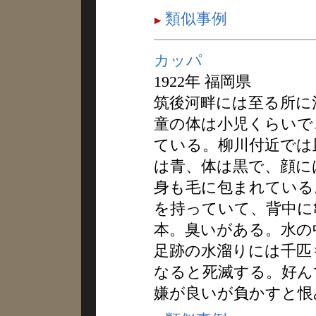
類似事例
カッパ
1922年 福岡県
筑後河畔には至る所に
童の体は小児くらいで
ている。柳川付近では
は青、体は黒で、顔に
身も毛に包まれている
を持っていて、背中に
本。臭いがある。水の
足跡の水溜りには千匹
なると死滅する。好ん
嫌が良いが負かすと恨