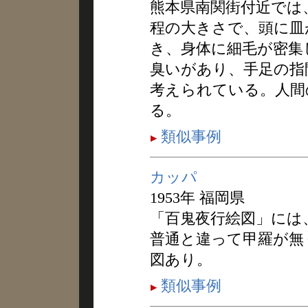
熊本県南関街付近では
程の大きさで、頭に皿
き、身体に細毛が密集
臭いがあり、手足の指
考えられている。人間
る。
類似事例
カッパ
1953年 福岡県
「百鬼夜行絵図」には
普通と違って甲羅が無
図あり。
類似事例