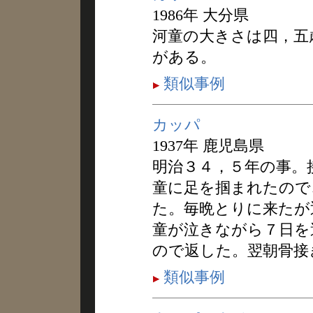
1986年 大分県
河童の大きさは四，五
がある。
類似事例
カッパ
1937年 鹿児島県
明治３４，５年の事。
童に足を掴まれたので
た。毎晩とりに来たが
童が泣きながら７日を
ので返した。翌朝骨接
類似事例