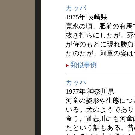
カッパ
1975年 長崎県
寛永の頃、肥前の有馬
抜き打ちにしたが、死
が侍のもとに現れ勝負
たのだが、河童の姿は
類似事例
カッパ
1977年 神奈川県
河童の姿形や生態につ
いる。犬のようであり
食う。道志川にも河童
たという話もある。昔