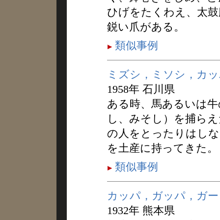
ひげをたくわえ、太鼓
鋭い爪がある。
類似事例
ミズシ，ミソシ，カッ
1958年 石川県
ある時、馬あるいは牛
し、みそし）を捕らえ
の人をとったりはしな
を土産に持ってきた。
類似事例
カッパ，ガッパ，ガー
1932年 熊本県