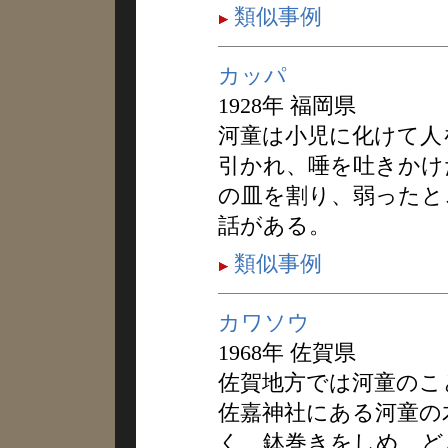
類似事例
カッパ
1928年 福岡県
河童は小児に化けて人
引かれ、唾を吐きかけ
の皿を割り、弱ったと
話がある。
類似事例
カワソウ
1968年 佐賀県
佐賀地方では河童のこ
佐嘉神社にある河童の
く、鉢巻きをしめ、ど