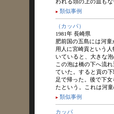
われる頭の上の皿もな
類似事例
（カッパ）
1981年 長崎県
肥前国の五島には河童
用人に宮崎貢という人
いていると、大きな泡
この泡は橋の下へ流れ
ていた。すると貢の下
足で帰った。後で下女
たという。これは河童
類似事例
カッパ