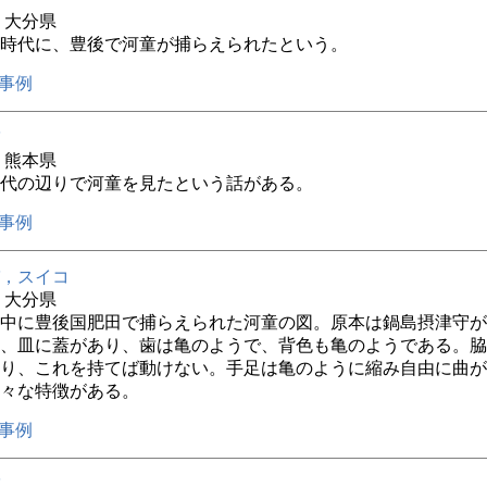
年 大分県
時代に、豊後で河童が捕らえられたという。
事例
年 熊本県
代の辺りで河童を見たという話がある。
事例
，スイコ
年 大分県
中に豊後国肥田で捕らえられた河童の図。原本は鍋島摂津守が
、皿に蓋があり、歯は亀のようで、背色も亀のようである。脇
り、これを持てば動けない。手足は亀のように縮み自由に曲が
々な特徴がある。
事例