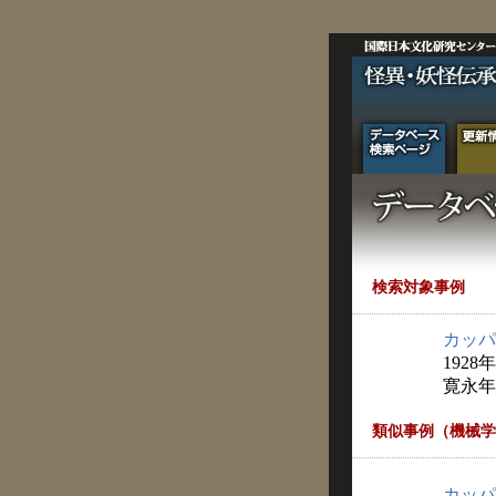
検索対象事例
カッパ
1928
寛永年
類似事例（機械学
カッパ