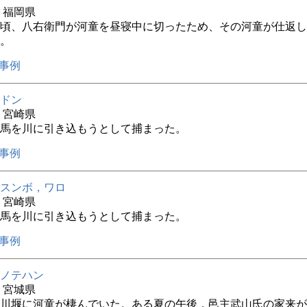
年 福岡県
頃、八右衛門が河童を昼寝中に切ったため、その河童が仕返し
。
事例
ドン
年 宮崎県
馬を川に引き込もうとして捕まった。
事例
スンボ，ワロ
年 宮崎県
馬を川に引き込もうとして捕まった。
事例
ノテハン
年 宮城県
川堰に河童が棲んでいた。ある夏の午後，邑主武山氏の家来が