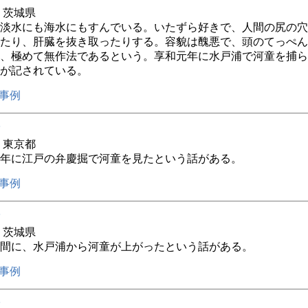
年 茨城県
淡水にも海水にもすんでいる。いたずら好きで、人間の尻の穴
たり、肝臓を抜き取ったりする。容貌は醜悪で、頭のてっぺん
、極めて無作法であるという。享和元年に水戸浦で河童を捕ら
が記されている。
事例
年 東京都
年に江戸の弁慶掘で河童を見たという話がある。
事例
年 茨城県
間に、水戸浦から河童が上がったという話がある。
事例