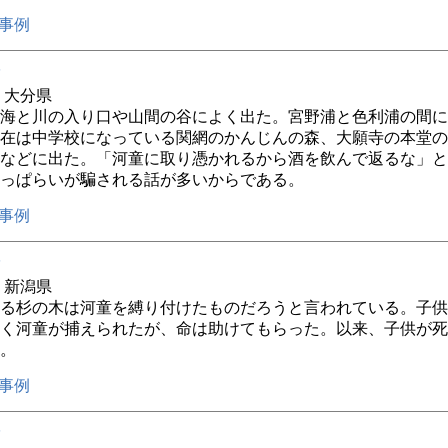
事例
年 大分県
海と川の入り口や山間の谷によく出た。宮野浦と色利浦の間に
在は中学校になっている関網のかんじんの森、大願寺の本堂の
などに出た。「河童に取り憑かれるから酒を飲んで返るな」と
っぱらいが騙される話が多いからである。
事例
年 新潟県
る杉の木は河童を縛り付けたものだろうと言われている。子供
く河童が捕えられたが、命は助けてもらった。以来、子供が死
。
事例