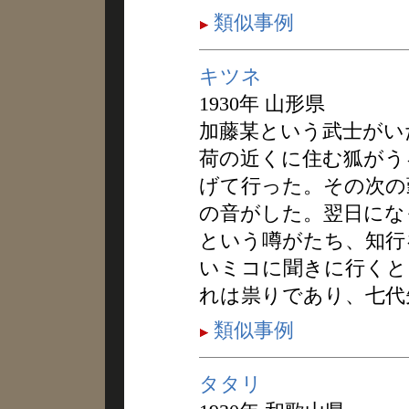
類似事例
キツネ
1930年 山形県
加藤某という武士がい
荷の近くに住む狐がう
げて行った。その次の
の音がした。翌日にな
という噂がたち、知行
いミコに聞きに行くと
れは祟りであり、七代
類似事例
タタリ