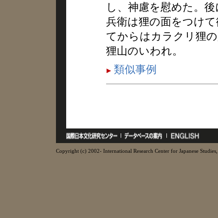
し、神慮を慰めた。後
兵衛は狸の面をつけて
てからはカラクリ狸の
狸山のいわれ。
類似事例
Copyright (c) 2002- International Research Center for Japanese Studies, 