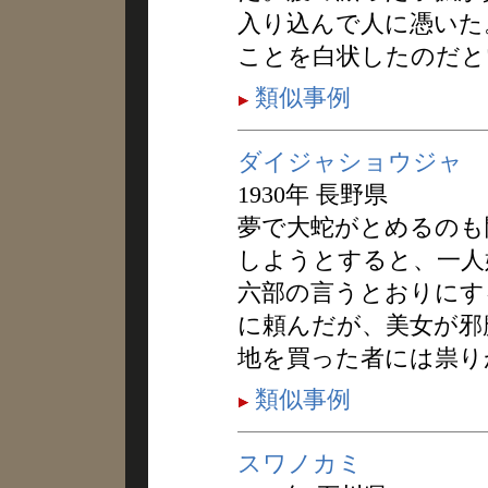
入り込んで人に憑いた
ことを白状したのだと
類似事例
ダイジャショウジャ
1930年 長野県
夢で大蛇がとめるのも
しようとすると、一人
六部の言うとおりにす
に頼んだが、美女が邪
地を買った者には祟り
類似事例
スワノカミ