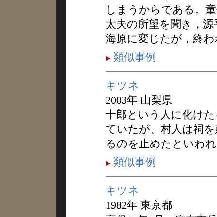
しまうからである。童
太夫の所望を聞き，源
海原に変じたが，終わ
類似事例
キツネ
2003年 山梨県
十郎という人に化けた
ていたが、村人は祠を
るのを止めたといわれ
類似事例
キツネ
1982年 東京都