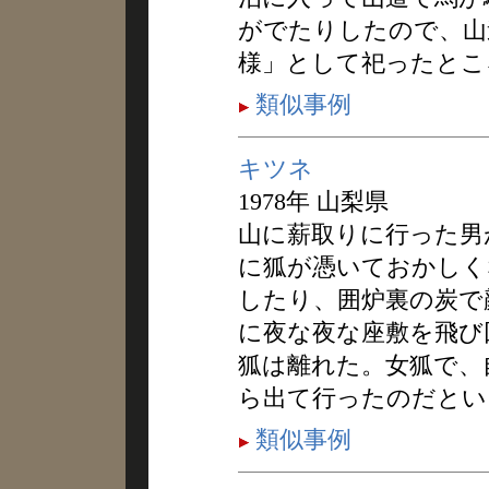
がでたりしたので、山
様」として祀ったとこ
類似事例
キツネ
1978年 山梨県
山に薪取りに行った男
に狐が憑いておかしく
したり、囲炉裏の炭で
に夜な夜な座敷を飛び
狐は離れた。女狐で、
ら出て行ったのだとい
類似事例