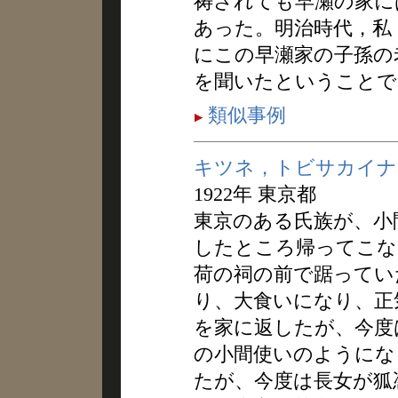
祷されても早瀬の家に
あった。明治時代，私
にこの早瀬家の子孫の
を聞いたということで
類似事例
キツネ，トビサカイナ
1922年 東京都
東京のある氏族が、小
したところ帰ってこな
荷の祠の前で踞ってい
り、大食いになり、正
を家に返したが、今度
の小間使いのようにな
たが、今度は長女が狐