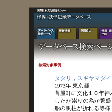
検索対象事例
タタリ，スギヤマダイ
1973年 東京都
葺屋町に文化１０年神
したが祟りの為か繁盛
船の帆柱が折れる等様