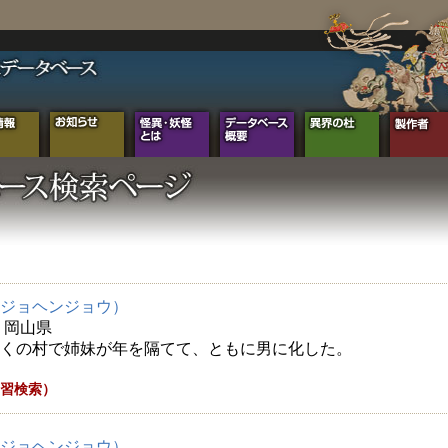
ジョヘンジョウ）
年 岡山県
くの村で姉妹が年を隔てて、ともに男に化した。
習検索）
ジョヘンジョウ）