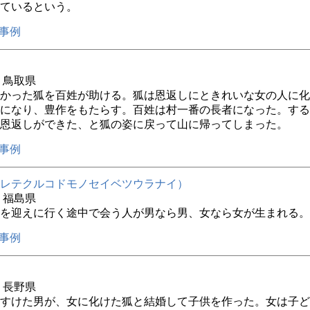
ているという。
事例
年 鳥取県
かった狐を百姓が助ける。狐は恩返しにときれいな女の人に化
になり、豊作をもたらす。百姓は村一番の長者になった。する
恩返しができた、と狐の姿に戻って山に帰ってしまった。
事例
レテクルコドモノセイベツウラナイ）
年 福島県
を迎えに行く途中で会う人が男なら男、女なら女が生まれる。
事例
年 長野県
すけた男が、女に化けた狐と結婚して子供を作った。女は子ど