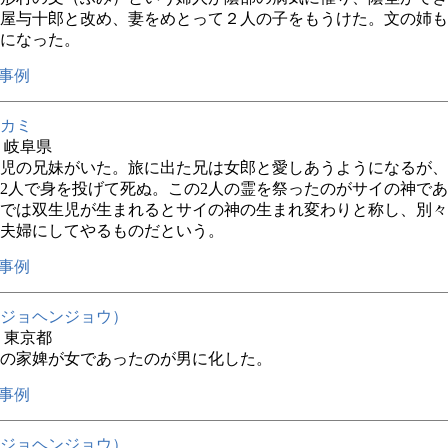
屋与十郎と改め、妻をめとって２人の子をもうけた。文の姉も
になった。
事例
カミ
年 岐阜県
児の兄妹がいた。旅に出た兄は女郎と愛しあうようになるが、
2人で身を投げて死ぬ。この2人の霊を祭ったのがサイの神で
では双生児が生まれるとサイの神の生まれ変わりと称し、別々
夫婦にしてやるものだという。
事例
ジョヘンジョウ）
年 東京都
の家婢が女であったのが男に化した。
事例
ジョヘンジョウ）