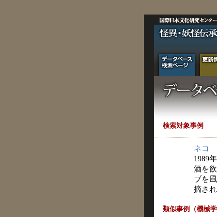
検索対象事例
ネコ
1989
酒を飲
ブを風
摘され
類似事例（機械学