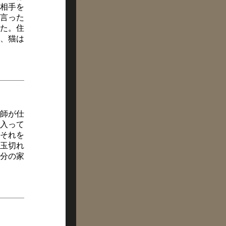
相手を
言った
た。住
、猫は
師が仕
入って
それを
玉切れ
分の家