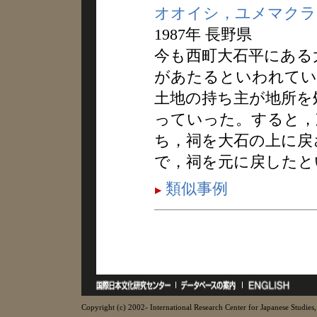
オオイシ，ユメマクラ
1987年 長野県
今も西町大石平にある
があたるといわれてい
土地の持ち主が地所を
っていった。すると，
ち，祠を大石の上に戻
で，祠を元に戻したと
類似事例
Copyright (c) 2002- International Research Center for Japanese Studies, 