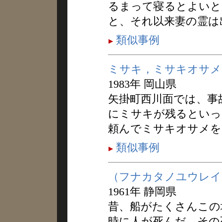
るまって寝るとよいと
と、それ以来妻の霊は
類似事例
ミサキ，ミサキオサメ
1983年 岡山県
矢掛町西川面では、事
にミサキが残るといっ
頼んでミサキオサメを
類似事例
（フナカタノユウレイ
1961年 静岡県
昔、船がたくさんこの
時に人が死んだ。その