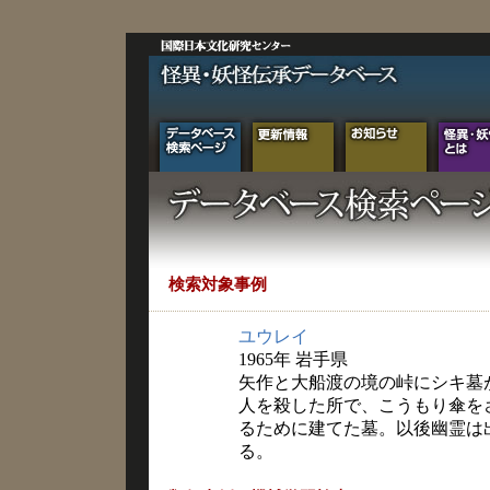
検索対象事例
ユウレイ
1965年 岩手県
矢作と大船渡の境の峠にシキ墓
人を殺した所で、こうもり傘を
るために建てた墓。以後幽霊は
る。