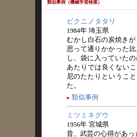
類似事例（機械学習検索）
ビクニノタタリ
1984年 埼玉県
むかし白石の炭焼きが
思って通りかかった比
し、袋に入っていたの
あたりでは良くないこ
尼のたたりということ
た。
類似事例
ミツミネグウ
1956年 宮城県
昔、武芸の心得があっ