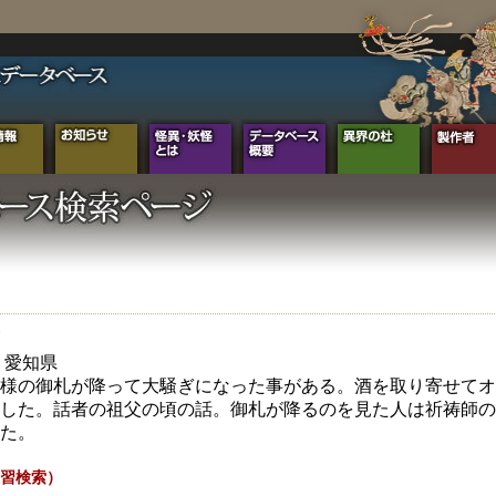
年 愛知県
様の御札が降って大騒ぎになった事がある。酒を取り寄せてオ
した。話者の祖父の頃の話。御札が降るのを見た人は祈祷師の
た。
習検索）