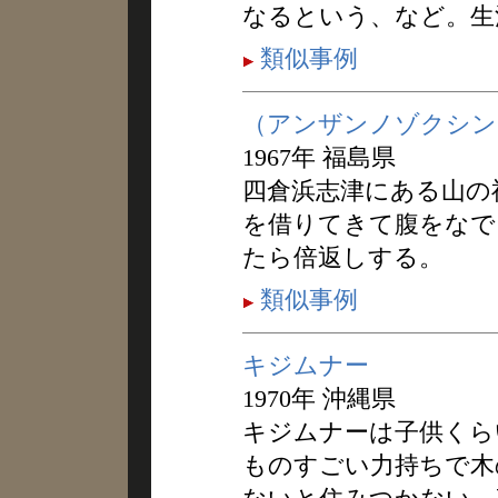
なるという、など。生
類似事例
（アンザンノゾクシン
1967年 福島県
四倉浜志津にある山の
を借りてきて腹をなで
たら倍返しする。
類似事例
キジムナー
1970年 沖縄県
キジムナーは子供くら
ものすごい力持ちで木