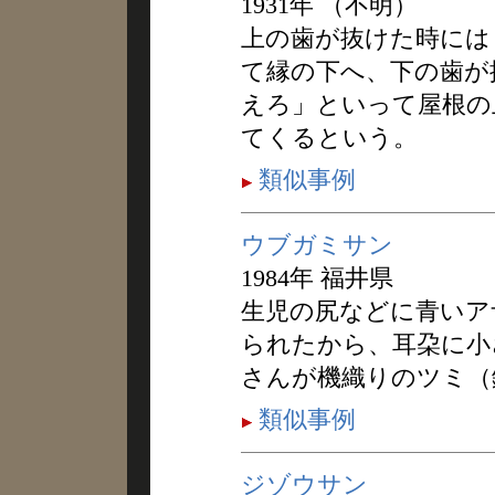
1931年 （不明）
上の歯が抜けた時には
て縁の下へ、下の歯が
えろ」といって屋根の
てくるという。
類似事例
ウブガミサン
1984年 福井県
生児の尻などに青いア
られたから、耳朶に小
さんが機織りのツミ（
類似事例
ジゾウサン