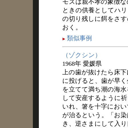
モズは親不孝の象徴な
ときの供養としてハリ
の切り残しに餌をさす
おく。
類似事例
（ゾクシン）
1968年 愛媛県
上の歯が抜けたら床下
に投げると、歯が早く
を立てて満ち潮の海水
して安産するように祈
いれ、箸を十字におい
が治るという。「お染
き、逆さまにして入り