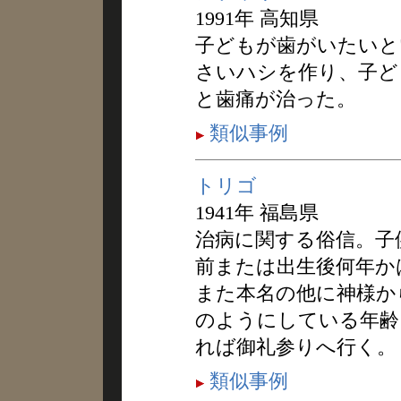
1991年 高知県
子どもが歯がいたいと
さいハシを作り、子ど
と歯痛が治った。
類似事例
トリゴ
1941年 福島県
治病に関する俗信。子
前または出生後何年か
また本名の他に神様か
のようにしている年齢
れば御礼参りへ行く。
類似事例