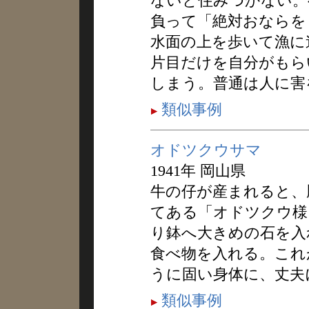
ないと住みつかない。
負って「絶対おならを
水面の上を歩いて漁に
片目だけを自分がもら
しまう。普通は人に害
類似事例
オドツクウサマ
1941年 岡山県
牛の仔が産まれると、
てある「オドツクウ様
り鉢へ大きめの石を入
食べ物を入れる。これ
うに固い身体に、丈夫
類似事例