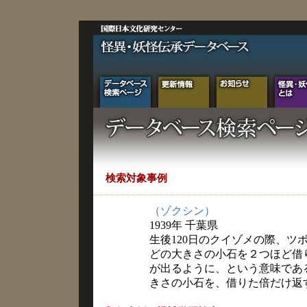
検索対象事例
（ゾクシン）
1939年 千葉県
生後120日のクイゾメの際、ツ
どの大きさの小石を２つほど借
が出るように、という意味であ
きさの小石を、借りた倍だけ返