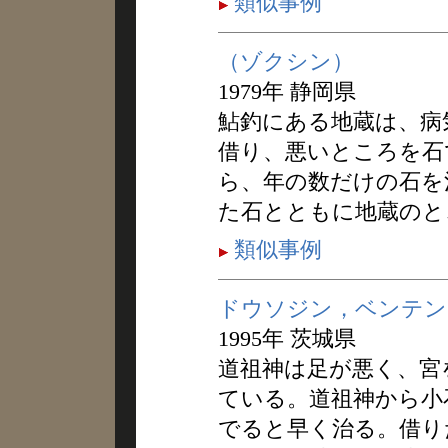
類似事例
（ゾクシン）
1979年 静岡県
鮎釣にある地蔵は、病
借り、悪いところを石
ら、年の数だけの石を
た石とともに地蔵のと
類似事例
ドウソジン，ベンテン
1995年 茨城県
道祖神は足が悪く、宮
ている。道祖神から小
でると早く治る。借り