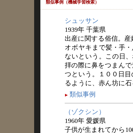
類似事例（機械学習検索）
シュッサン
1939年 千葉県
出産に関する俗信。産
オボヤキまで髪・手・
ないという。この日、
拝の際に鼻をつまんで
つという。１００日目
るように、赤ん坊に石
類似事例
（ゾクシン）
1960年 愛媛県
子供が生まれてから1