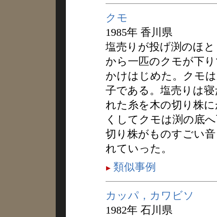
クモ
1985年 香川県
塩売りが投げ渕のほと
から一匹のクモが下り
かけはじめた。クモは
子である。塩売りは寝
れた糸を木の切り株に
くしてクモは渕の底へ
切り株がものすごい音
れていった。
類似事例
カッパ，カワビソ
1982年 石川県