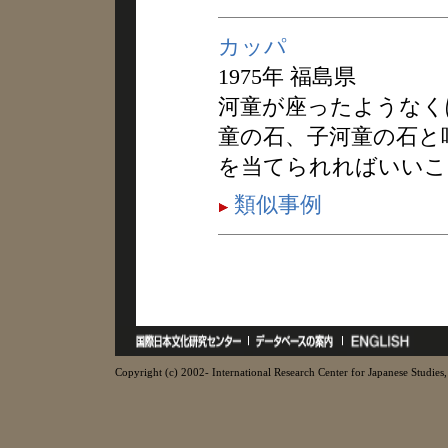
カッパ
1975年 福島県
河童が座ったようなく
童の石、子河童の石と
を当てられればいいこ
類似事例
Copyright (c) 2002- International Research Center for Japanese Studies, 