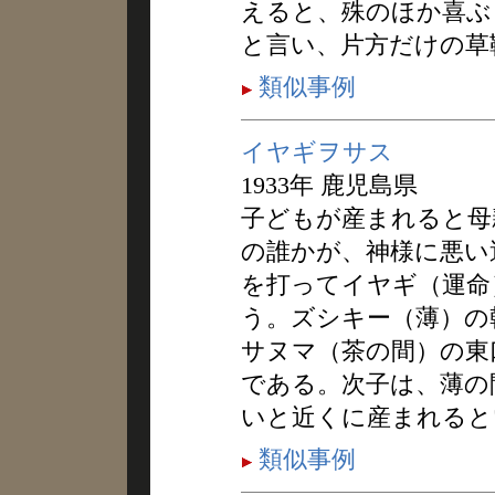
えると、殊のほか喜ぶ
と言い、片方だけの草
類似事例
イヤギヲサス
1933年 鹿児島県
子どもが産まれると母
の誰かが、神様に悪い
を打ってイヤギ（運命
う。ズシキー（薄）の
サヌマ（茶の間）の東
である。次子は、薄の
いと近くに産まれると
類似事例