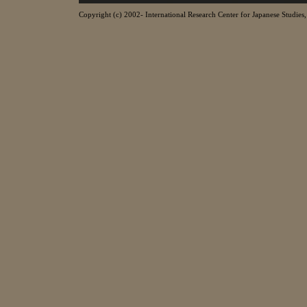
Copyright (c) 2002- International Research Center for Japanese Studies, 