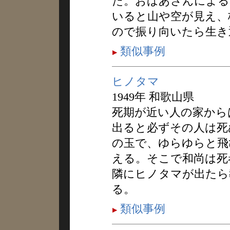
た。おばあさんによる
いると山や空が見え、
ので振り向いたら生き
類似事例
ヒノタマ
1949年 和歌山県
死期が近い人の家から
出ると必ずその人は死
の玉で、ゆらゆらと飛
える。そこで和尚は死
隣にヒノタマが出たら
る。
類似事例