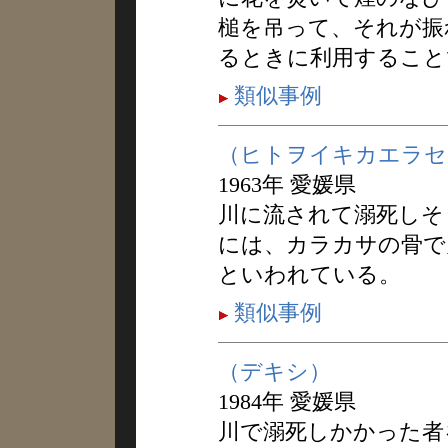
槌を吊って、それが振
るときに利用すること
類似事例
（ヒトヲイキカエラセ
1963年 愛媛県
川に流されて溺死しそ
には、カラカサの骨で
といわれている。
類似事例
（デキシ）
1984年 愛媛県
川で溺死しかかった者