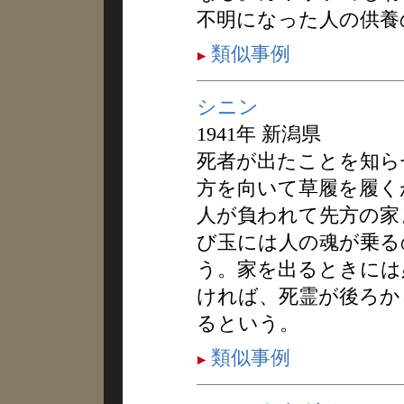
不明になった人の供養
類似事例
シニン
1941年 新潟県
死者が出たことを知ら
方を向いて草履を履く
人が負われて先方の家
び玉には人の魂が乗る
う。家を出るときには
ければ、死霊が後ろか
るという。
類似事例