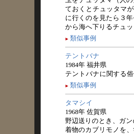
ておくとチュッタマが
に行くのを見たら３年
から海へ下りるチュッ
類似事例
テントバナ
1984年 福井県
テントバナに関する俗
類似事例
タマシイ
1968年 佐賀県
野辺送りのとき、ガン
着物のカブリモノを、