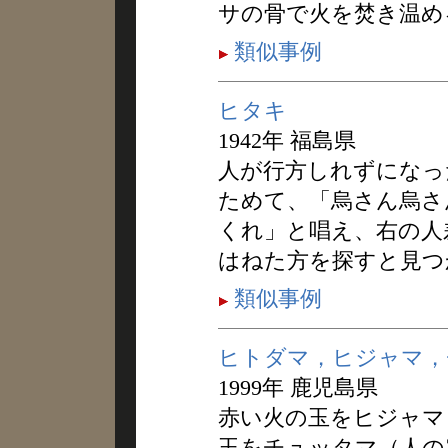
サの骨で火を焚き温め
類似事例
ヒタキ
1942年 福島県
人が行方しれずになっ
ためて、「烏さん烏さ
くれ」と唱え、右の人
はねた方を探すと見つ
類似事例
ヒトダマ，ヒジャマ，
1999年 鹿児島県
赤い火の玉をヒジャマ
玉をチュッタマ（人の