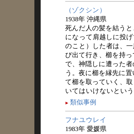
（ゾクシン）
1938年 沖縄県
死んだ人の髪を結うと
になって肩越しに投げ
のこと）した者は、一
び出て行き、櫛を持っ
で、神隠しに遭った者
う。夜に櫛を縁先に置
て櫛を取っていく、取
いてはいけないという
類似事例
フナユウレイ
1983年 愛媛県