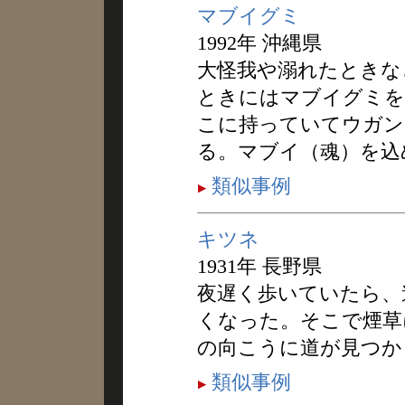
マブイグミ
1992年 沖縄県
大怪我や溺れたときな
ときにはマブイグミを
こに持っていてウガン
る。マブイ（魂）を込
類似事例
キツネ
1931年 長野県
夜遅く歩いていたら、
くなった。そこで煙草
の向こうに道が見つか
類似事例