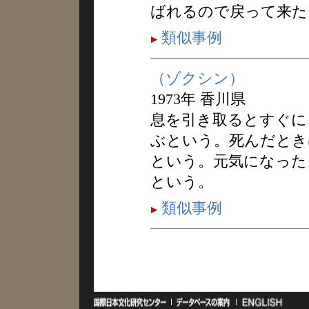
ばれるので戻って来た
類似事例
（ゾクシン）
1973年 香川県
息を引き取るとすぐに
ぶという。死んだとき
という。元気になった
という。
類似事例