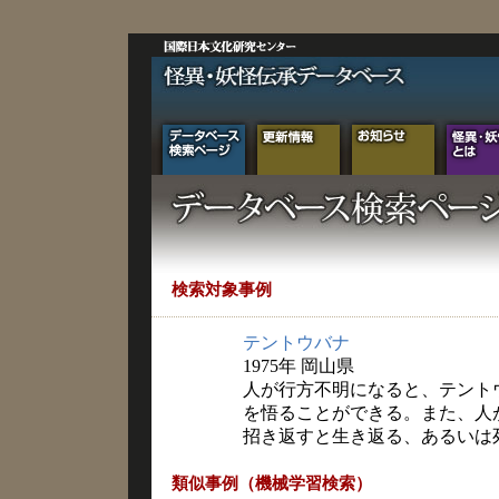
検索対象事例
テントウバナ
1975年 岡山県
人が行方不明になると、テント
を悟ることができる。また、人
招き返すと生き返る、あるいは
類似事例（機械学習検索）