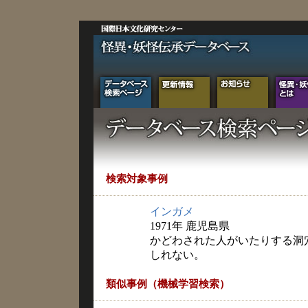
検索対象事例
インガメ
1971年 鹿児島県
かどわされた人がいたりする洞
しれない。
類似事例（機械学習検索）