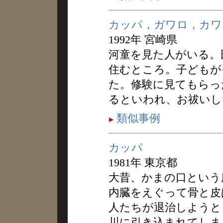
カッパ，ガワロ，カワ
1992年 宮崎県
河童を見た人がいる。
住むところ。子どもが
た。修験に見てもらっ
るといわれ、お祓いし
類似事例
カッパ
1981年 東京都
大昔、かまの口という
内臓をえぐって骨と皮
人たちが退治しようと
川に引き込まれてしま