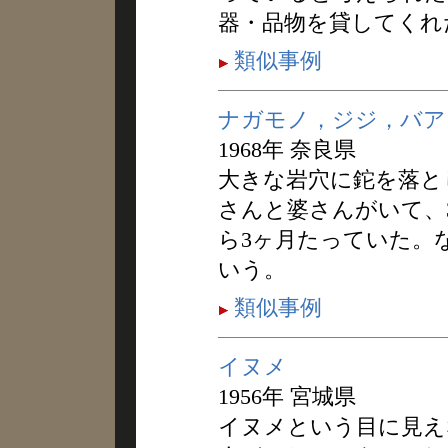
器・品物を貸してくれ
類似事例
ナガモノ，ジジ，バア
1968年 奈良県
大きな岩穴に鉈を落と
さんと婆さんがいて、
ら3ヶ月たっていた。
いう。
類似事例
イヌメ
1956年 宮城県
イヌメという目に見え