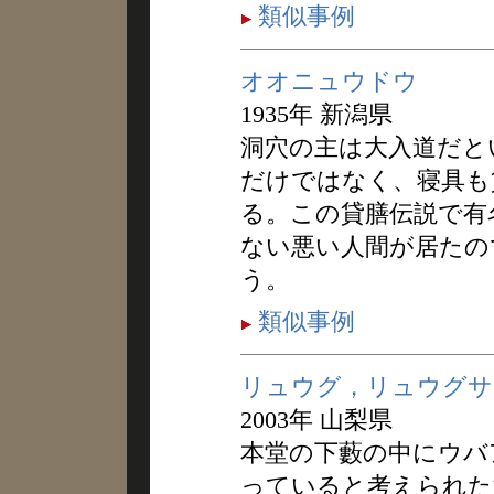
類似事例
オオニュウドウ
1935年 新潟県
洞穴の主は大入道だと
だけではなく、寝具も
る。この貸膳伝説で有
ない悪い人間が居たの
う。
類似事例
リュウグ，リュウグサ
2003年 山梨県
本堂の下藪の中にウバ
っていると考えられた