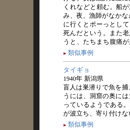
くれなどと頼む。船が
み、夜、漁師がなかな
に行くとポーっとして
死んだという。また老
うと、たちまち腹痛が
類似事例
タイギョ
1940年 新潟県
盲人は巣潜りで魚を捕
うには、洞窟の奥には
っているようである。
が波立ち、寄り付けな
類似事例