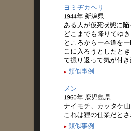
ヨミヂカヘリ
1944年 新潟県
ある人が仮死状態に陥
どこまでも降りてゆき
ところから一本道を一
こに入ろうとしたとき
て振り返って気が付き
類似事例
メン
1960年 鹿児島県
ナイモチ、カッタケ山
これは狸の仕業だとさ
類似事例