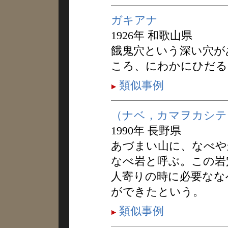
ガキアナ
1926年 和歌山県
餓鬼穴という深い穴が
ころ、にわかにひだる
類似事例
（ナベ，カマヲカシテ
1990年 長野県
あづまい山に、なべや
なべ岩と呼ぶ。この岩
人寄りの時に必要なな
ができたという。
類似事例