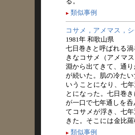
る。
類似事例
コサメ，アメマス，シ
1981年 和歌山県
七日巻きと呼ばれる渦
きなコサメ（アメマス
淵から出てきて、通り
が続いた。肌の冷たい
いうことになり、七年
とになった。七日巻き
が一口で七年通しを呑
てコサメが浮き、七年
きた。そこには金比羅
類似事例