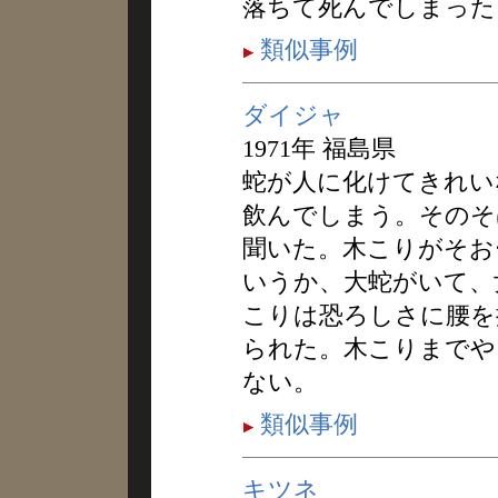
落ちて死んでしまった
類似事例
ダイジャ
1971年 福島県
蛇が人に化けてきれい
飲んでしまう。そのそ
聞いた。木こりがそお
いうか、大蛇がいて、
こりは恐ろしさに腰を
られた。木こりまでや
ない。
類似事例
キツネ