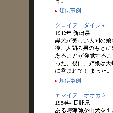
う。
類似事例
クロイヌ，ダイジャ
1942年 新潟県
黒犬が美しい人間の娘
後、人間の男のもとに
あることが発覚するこ
った。後に、姉娘は大
に呑まれてしまった。
類似事例
ヤマイヌ，オオカミ
1984年 長野県
ある時猟師が山犬を１