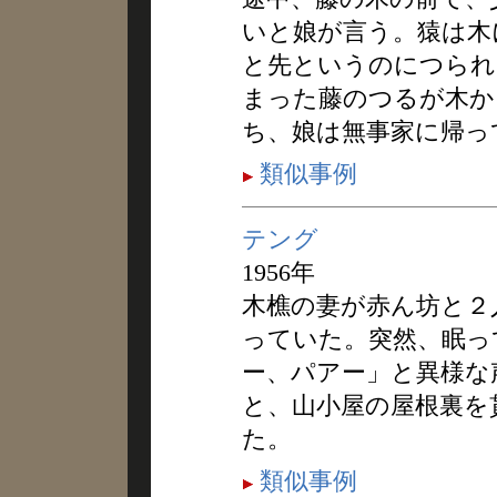
いと娘が言う。猿は木
と先というのにつられ
まった藤のつるが木か
ち、娘は無事家に帰っ
類似事例
テング
1956年
木樵の妻が赤ん坊と２
っていた。突然、眠っ
ー、パアー」と異様な
と、山小屋の屋根裏を
た。
類似事例