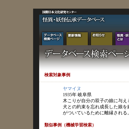
検索対象事例
ヤマイヌ
1935年 岐阜県
木こりが自分の双子の娘に与え
犬との約束を忘れ成長した娘を
がついているために離縁される
類似事例（機械学習検索）