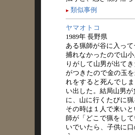
類似事例
ヤマオトコ
1989年 長野県
ある猟師が谷に入って
捕れなかったので山小
りがして山男が出てき
がつきたので金の玉を
れをすると死んでしま
い出した。結局山男が
に、山に行くたびに猟
その時は１人で来いと
師が「どこで猟をして
いでいたら、子供に口