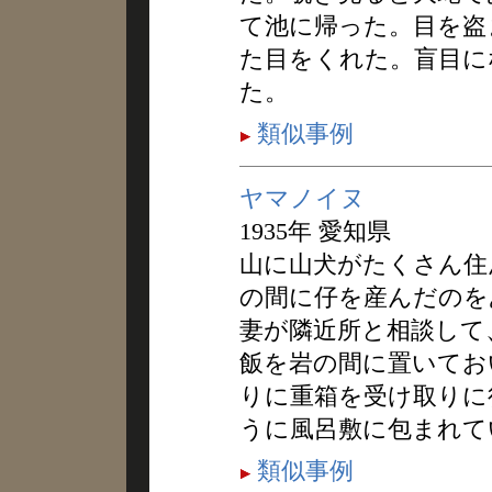
て池に帰った。目を盗
た目をくれた。盲目に
た。
類似事例
ヤマノイヌ
1935年 愛知県
山に山犬がたくさん住
の間に仔を産んだのを
妻が隣近所と相談して
飯を岩の間に置いてお
りに重箱を受け取りに
うに風呂敷に包まれて
類似事例