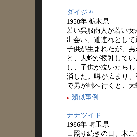
ダイジャ
1938年 栃木県
若い呉服商人が若い女
出会い、道連れとして
子供が生まれたが、男
と、大蛇が授乳してい
し、子供が泣いたらし
消した。噂が広まり、
で男が峠へ行くと、大
類似事例
ナナツイド
1986年 埼玉県
日照り続きの日、木こ