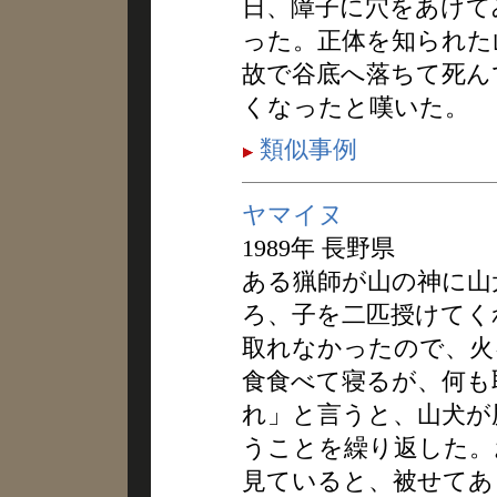
日、障子に穴をあけて
った。正体を知られた
故で谷底へ落ちて死ん
くなったと嘆いた。
類似事例
ヤマイヌ
1989年 長野県
ある猟師が山の神に山
ろ、子を二匹授けてく
取れなかったので、火
食食べて寝るが、何も
れ」と言うと、山犬が
うことを繰り返した。
見ていると、被せてあ