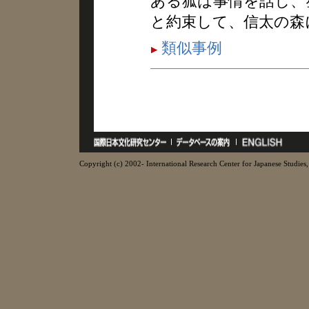
ある狐は事情を話し、
と約束して、信太の森
類似事例
Copyright (c) 2002- International Research Center for Japanese Studies, 