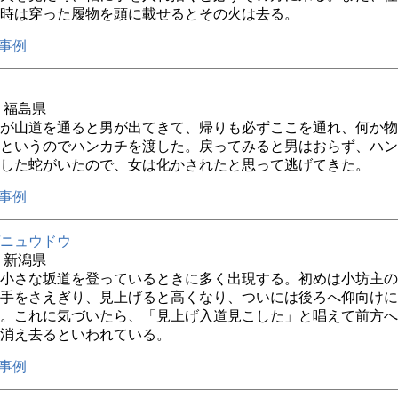
時は穿った履物を頭に載せるとその火は去る。
事例
年 福島県
が山道を通ると男が出てきて、帰りも必ずここを通れ、何か物
というのでハンカチを渡した。戻ってみると男はおらず、ハン
した蛇がいたので、女は化かされたと思って逃げてきた。
事例
ニュウドウ
年 新潟県
小さな坂道を登っているときに多く出現する。初めは小坊主の
手をさえぎり、見上げると高くなり、ついには後ろへ仰向けに
。これに気づいたら、「見上げ入道見こした」と唱えて前方へ
消え去るといわれている。
事例