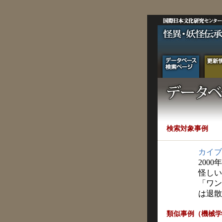
検索対象事例
カイブ
2000
怪しい
「ワン
は退散
類似事例（機械学