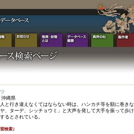
ツ
年 沖縄県
人と行き違えなくてはならない時は、ハンカチ等を額に巻きな
ヤ、ターデ、シッチョウミ」と大声を発して大手を振って歩け
するとされている。
習検索）