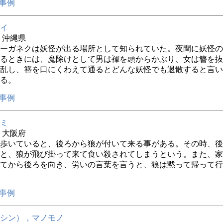
事例
イ
年 沖縄県
ーガネクは妖怪が出る場所として知られていた。夜間に妖怪の
るときには、魔除けとして男は褌を頭からかぶり、女は簪を抜
乱し、簪を口にくわえて通るとどんな妖怪でも退散すると言い
る。
事例
ミ
年 大阪府
歩いていると、後ろから狼が付いて来る事がある。その時、後
と、狼が飛び掛って来て食い殺されてしまうという。また、家
てから後ろを向き、労いの言葉を言うと、狼は黙って帰って行
事例
シン），マノモノ