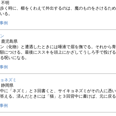
年 不明
歩く時に、櫛をくわえて外出するのは、魔のものをさけるため
いる。
事例
ン
年 鹿児島県
ン（化物）と遭遇したときには唾液で眉を撫でる。それから青
額につける。最後にススキを頭上にかざしてうしろ手で投げる
る呪いになる。
事例
ョネズミ
年 静岡県
中に「ネズミ」と３回書くと、サイキョネズミがその人に憑い
答える。済んだときには「猫」と３回背中に書けば、元に戻る
事例