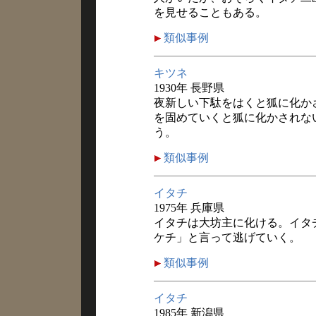
を見せることもある。
類似事例
キツネ
1930年 長野県
夜新しい下駄をはくと狐に化か
を固めていくと狐に化かされな
う。
類似事例
イタチ
1975年 兵庫県
イタチは大坊主に化ける。イタ
ケチ」と言って逃げていく。
類似事例
イタチ
1985年 新潟県