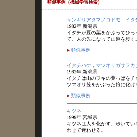
類似事例（機械学習検索）
ザンギリアタマノコドモ，イタ
1982年 新潟県
イタチが豆の葉をかぶってひっ
て、人の先になって山道を歩く
類似事例
イタチバケ，マツオリガサヲカ
1982年 新潟県
イタチは山のフキの葉っぱをチ
ツマオリ笠をかぶった娘に化け
類似事例
キツネ
1999年 宮城県
キツネは人を化かす。歩いてい
わせて迷わせる。