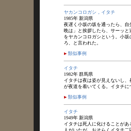
ヤカンコロガシ，イタチ
1985年 新潟県
夜遅く小坂の坂を通ったら、自
晩は」と挨拶したら、サーッと
をヤカンコロガシという。小坂
ろ、と言われた。
類似事例
イタチ
1982年 群馬県
イタチは夜は姿が見えないし、
が夜道を着いてくる。イタチに
類似事例
イタチ
1949年 新潟県
イタチは死人に化けることがあ
人がいたが、おそらくイタチ二