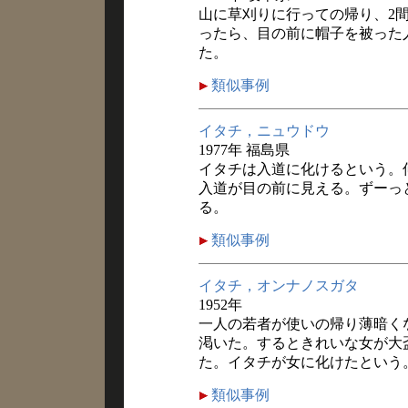
山に草刈りに行っての帰り、2
ったら、目の前に帽子を被った
た。
類似事例
イタチ，ニュウドウ
1977年 福島県
イタチは入道に化けるという。
入道が目の前に見える。ずーっ
る。
類似事例
イタチ，オンナノスガタ
1952年
一人の若者が使いの帰り薄暗く
渇いた。するときれいな女が大
た。イタチが女に化けたという
類似事例