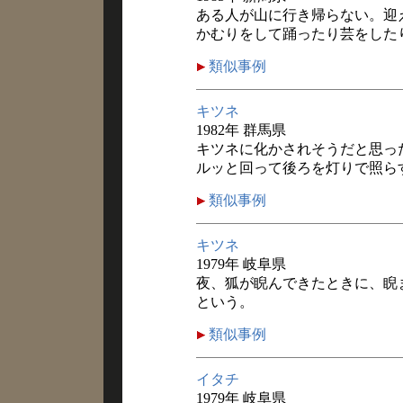
ある人が山に行き帰らない。迎
かむりをして踊ったり芸をした
類似事例
キツネ
1982年 群馬県
キツネに化かされそうだと思っ
ルッと回って後ろを灯りで照ら
類似事例
キツネ
1979年 岐阜県
夜、狐が睨んできたときに、睨
という。
類似事例
イタチ
1979年 岐阜県