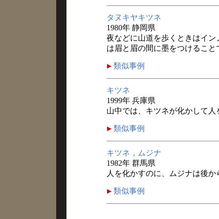
タヌキヤキツネ
1980年 静岡県
夜などに山道を歩くときはイン
は眉と眉の間に墨をつけること
類似事例
キツネ
1999年 兵庫県
山中では、キツネが化かして人
類似事例
キツネ，ムジナ
1982年 群馬県
人を化かすのに、ムジナは後か
類似事例