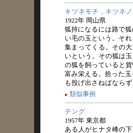
キツネモチ，キツネノ
1922年 岡山県
狐持になるには路で狐
い毛の玉という。それ
集まってくる。その大
いという。その狐は玉
の狐を飼っていると貨
富み栄える。拾った玉
も投げ出さねばならず
類似事例
テング
1957年 東京都
ある人がヒナタ峰の下