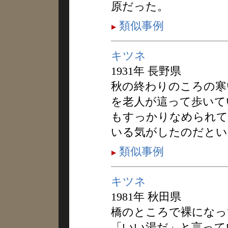
原だった。
類似事例
キツネ
1931年 長野県
秋の終わりのころの寒
を老人が這って歩いて
もすっかりなめられて
いる気がしたのだとい
類似事例
キツネ
1981年 秋田県
橋のところで裸になっ
「いい湯だ」と言って