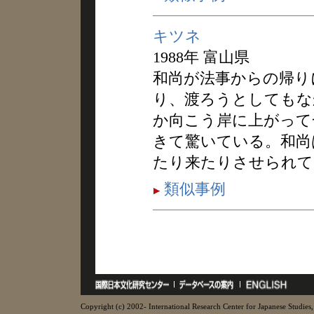
キツネ
1988年 富山県
和尚が法事からの帰り
り、渡ろうとしてもな
か向こう岸に上がって
きて驚いている。和尚
たり来たりさせられて
類似事例
Copyright (c) 2002- International Research Center for Japanese Studies, 