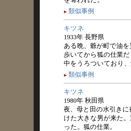
類似事例
キツネ
1933年 長野県
ある晩、爺が町で油を
歩いてから狐の仕業だ
中をうろついており、
類似事例
キツネ
1980年 秋田県
夜、母と田の水引きに
けた大きな男が来た。
った。狐の仕業。