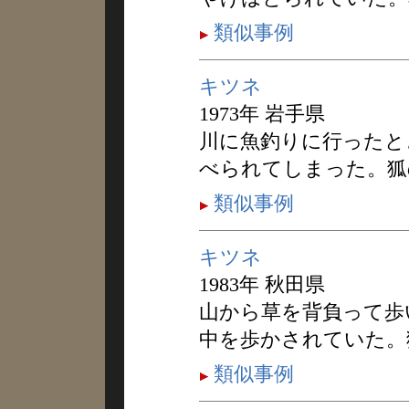
類似事例
キツネ
1973年 岩手県
川に魚釣りに行ったと
べられてしまった。狐
類似事例
キツネ
1983年 秋田県
山から草を背負って歩
中を歩かされていた。
類似事例