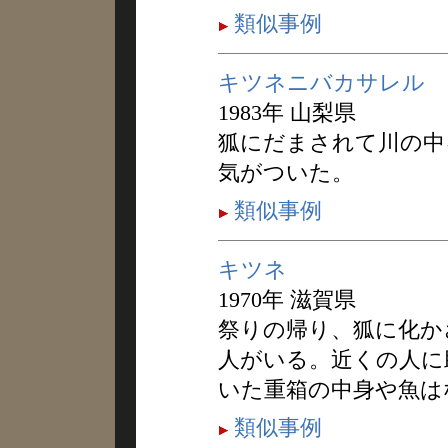
類似事例
キツネニバカサレル
1983年 山梨県
狐にだまされて川の中
気がついた。
類似事例
キツネ
1970年 滋賀県
祭りの帰り、狐に化か
人がいる。近くの人に
いた重箱の中身や魚は
類似事例