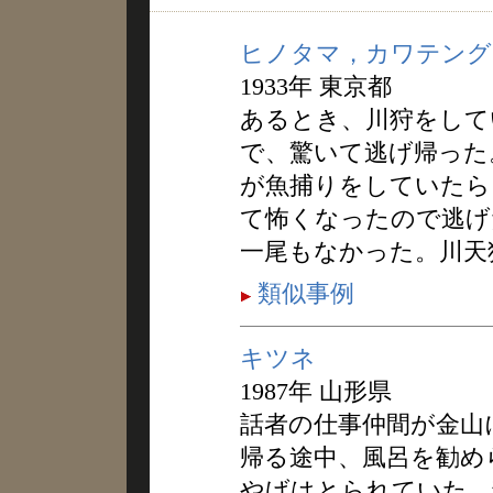
ヒノタマ，カワテング
1933年 東京都
あるとき、川狩をして
で、驚いて逃げ帰った
が魚捕りをしていたら
て怖くなったので逃げ
一尾もなかった。川天
類似事例
キツネ
1987年 山形県
話者の仕事仲間が金山
帰る途中、風呂を勧め
やげはとられていた。