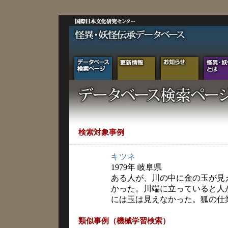
検索対象事例
キツネ
1979年 岐阜県
ある人が、川の中に金の玉が見
かった。川端に立っていると人
には玉は見えなかった。狐の仕
類似事例（機械学習検索）