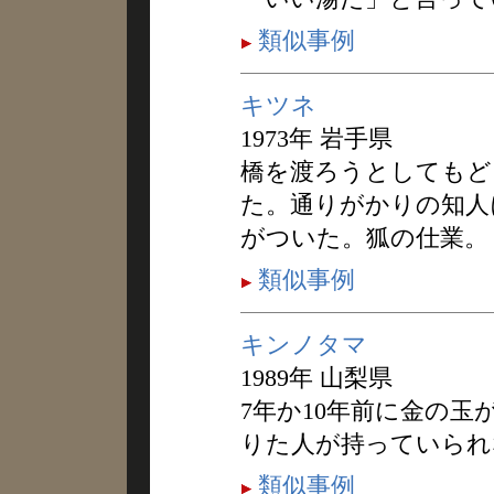
類似事例
キツネ
1973年 岩手県
橋を渡ろうとしてもど
た。通りがかりの知人
がついた。狐の仕業。
類似事例
キンノタマ
1989年 山梨県
7年か10年前に金の
りた人が持っていられ
類似事例