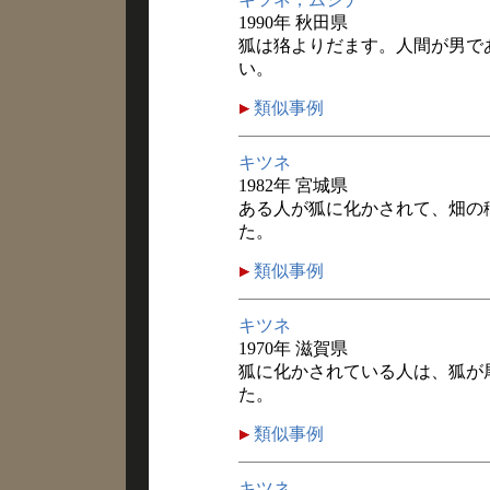
1990年 秋田県
狐は狢よりだます。人間が男で
い。
類似事例
キツネ
1982年 宮城県
ある人が狐に化かされて、畑の
た。
類似事例
キツネ
1970年 滋賀県
狐に化かされている人は、狐が
た。
類似事例
キツネ