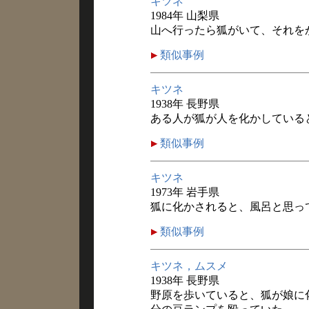
キツネ
1984年 山梨県
山へ行ったら狐がいて、それを
類似事例
キツネ
1938年 長野県
ある人が狐が人を化かしている
類似事例
キツネ
1973年 岩手県
狐に化かされると、風呂と思っ
類似事例
キツネ，ムスメ
1938年 長野県
野原を歩いていると、狐が娘に