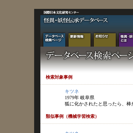
検索対象事例
キツネ
1979年 岐阜県
狐に化かされたと思ったら、棒
類似事例（機械学習検索）