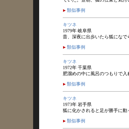
類似事例
キツネ
1979年 岐阜県
昔、深夜に出歩いたら狐になで
類似事例
キツネ
1972年 千葉県
肥溜めの中に風呂のつもりで入
類似事例
キツネ
1973年 岩手県
狐に化かされると足が勝手に動
類似事例