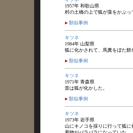
1957年 和歌山県
村の土橋の上で狐が藻をかぶっ
類似事例
キツネ
1984年 山梨県
狐に化かされて、馬糞をぼた餅
類似事例
キツネ
1971年 青森県
昔は狐が化かした。
類似事例
キツネ
1973年 岩手県
山にキノコを採りに行って狐に
着物がバラバラになっていた。