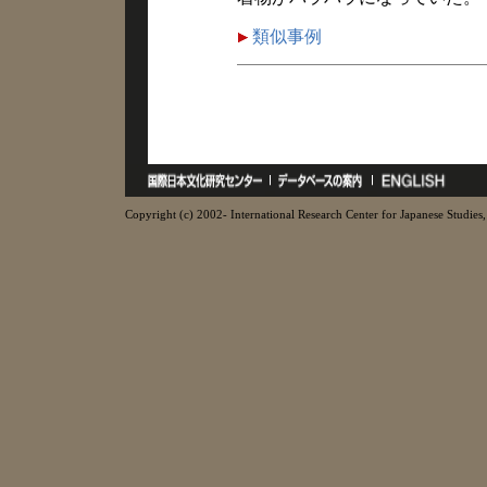
類似事例
Copyright (c) 2002- International Research Center for Japanese Studies, 