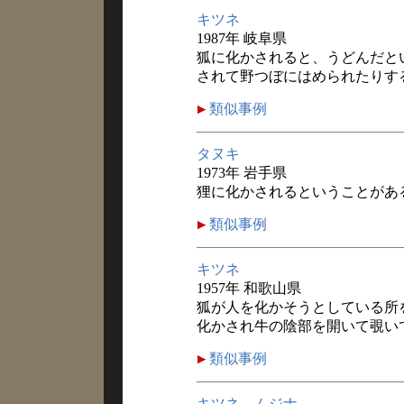
キツネ
1987年 岐阜県
狐に化かされると、うどんだと
されて野つぼにはめられたりす
類似事例
タヌキ
1973年 岩手県
狸に化かされるということがあ
類似事例
キツネ
1957年 和歌山県
狐が人を化かそうとしている所
化かされ牛の陰部を開いて覗い
類似事例
キツネ，ムジナ