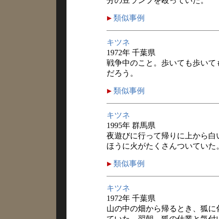
分の豆ランプを殴っていた。
類似事例
キツネ
1972年 千葉県
戦争中のこと。歩いても歩いて
だろう。
類似事例
キツネ
1995年 群馬県
夜遊びに行って帰りに上から白
ほうに火がたくさんついていた
類似事例
キツネ
1972年 千葉県
山の中の畑から帰るとき、狐に
ていた。翌朝、狐の仕業と気付