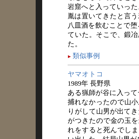
岩窟へと入っていった
胤は置いてきたと言う
八皿酒を飲むことで堕
ていた。そこで、鍛冶
た。
類似事例
ヤマオトコ
1989年 長野県
ある猟師が谷に入って
捕れなかったので山小
りがして山男が出てき
がつきたので金の玉を
れをすると死んでしま