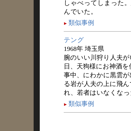
しゃべってしまった。
んでいた。
類似事例
テング
1968年 埼玉県
腕のいい川狩り人夫が
日、天狗様にお神酒を
事中、にわかに黒雲が
る岩が人夫の上に飛ん
れ、若者はいなくなっ
類似事例