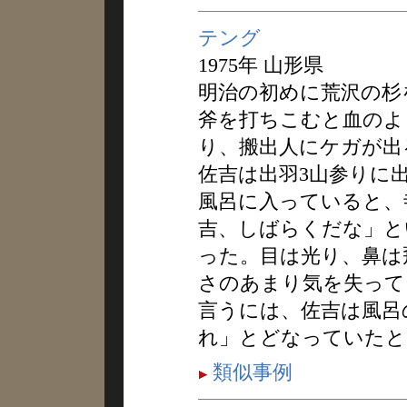
テング
1975年 山形県
明治の初めに荒沢の杉
斧を打ちこむと血のよ
り、搬出人にケガが出
佐吉は出羽3山参りに
風呂に入っていると、
吉、しばらくだな」と
った。目は光り、鼻は
さのあまり気を失って
言うには、佐吉は風呂
れ」とどなっていたと
類似事例