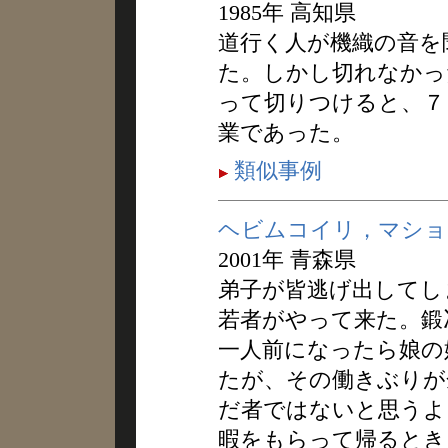
1985年 高知県
道行く人が機織の音を
た。しかし切れなかっ
って切りつけると、７
業であった。
類似事例
ヘビムコイリ，マショ
2001年 青森県
弟子が皆逃げ出してし
若者がやって来た。鍛
一人前になったら娘の
たが、その働きぶりが
だ者ではないと思うよ
暇をもらって帰るとき