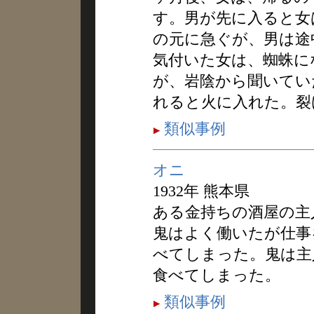
す。男が先に入ると女
の元に急ぐが、男は途
気付いた女は、蜘蛛に
が、岩陰から聞いてい
れると火に入れた。裂
類似事例
オニ
1932年 熊本県
ある金持ちの酒屋の主
鬼はよく働いたが仕事
べてしまった。鬼は主
食べてしまった。
類似事例