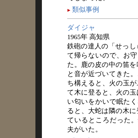
類似事例
ダイジャ
1965年 高知県
鉄砲の達人の「せっし
て帰らないので、お守
た。鹿の皮の中の笛を
と音が近づいてきた。
ち構えると、火の玉が
て木に登ると、火の玉
い匂いをかいで眠たく
ると、大蛇は隣の木に
ているところだった。
夫がいた。