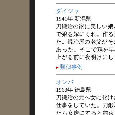
ダイジャ
1941年 新潟県
刀鍛治の家に美しい娘
で娘を嫁にくれ。作る
た。鍛冶屋の老父がそ
あった。そこで鶏を早
上がる前に夜明けにし
類似事例
オンバ
1963年 徳島県
刀鍛冶の元へ女に化け
仕事をしていた。刀鍛
たら女房にすると約束