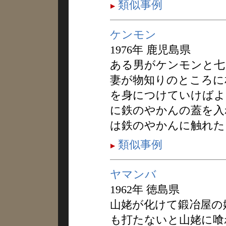
類似事例
ケンモン
1976年 鹿児島県
ある男がケンモンと七
妻が物知りのところに
を身につけていけばよ
に鉄のやかんの蓋を入
は鉄のやかんに触れた
類似事例
ヤマンバ
1962年 徳島県
山姥が化けて鍛冶屋の
も打たないと山姥に喰