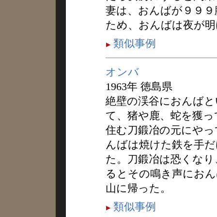
妻は、おんばが９９９
ため、おんばは夜が明
類似事例
オンバ
1963年 徳島県
絶壁の渓谷におんばと
て、猪や鹿、蛇を獲っ
住む刀鍛冶の元にやっ
んばは焼けた鉄を手だ
た。刀鍛冶は恐くなり
るとその鳴き声におん
山に帰った。
類似事例