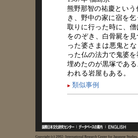
熊野那智の祐慶という
き、野中の家に宿を乞
取りに行った時に、僧
をのぞき、白骨屍を見
った婆さまは悪鬼とな
った仏の法力で鬼婆を
埋めたのが黒塚である
われる岩屋もある。
類似事例
Copyright (c) 2002- International Research Center for Japanese Studies, 