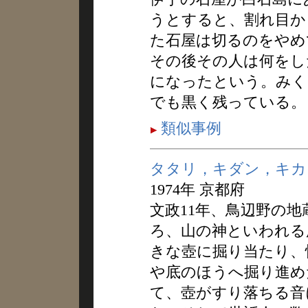
うとすると、割れ目か
た石屋は切るのをやめ
その後その人は何をし
になったという。みく
でも黒く残っている。
類似事例
タタリ，キダン，キカ
1974年 京都府
文政11年、鳥辺野の
ろ、山の神といわれる
きな壺に掘り当たり、
や底のほうへ掘り進め
て、壺がすり落ちる音