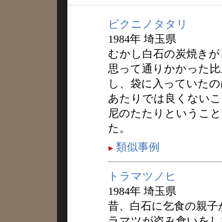
ビクニノタタリ
1984年 埼玉県
むかし白石の炭焼きが
思って通りかかった比
し、袋に入っていたの
あたりでは良くないこ
尼のたたりということ
た。
類似事例
トラマツノヒ
1984年 埼玉県
昔、白石に乞食の親子
ラマツが盗み食いをし