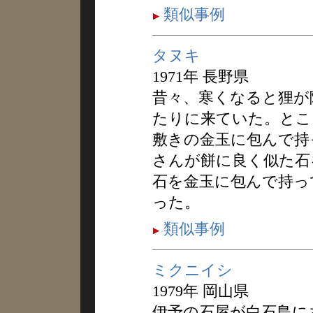
類似事例
タヌキ
1971年 長野県
昔々、寒くなると狸が
たりに来ていた。とこ
敷きの金玉に包んで持
さんが餅に良く似た石
石を金玉に包んで持っ
った。
類似事例
ミクニイシ
1979年 岡山県
伊予の石屋が白石島に