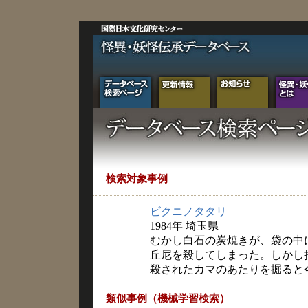
検索対象事例
ビクニノタタリ
1984年 埼玉県
むかし白石の炭焼きが、袋の中
丘尼を殺してしまった。しかし
殺されたカマのあたりを掘ると
類似事例（機械学習検索）