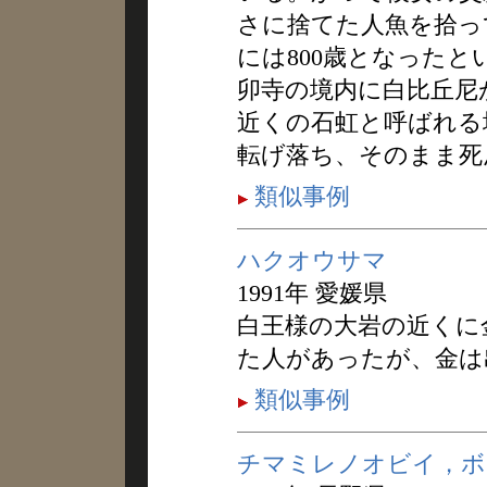
さに捨てた人魚を拾っ
には800歳となった
卯寺の境内に白比丘尼
近くの石虹と呼ばれる
転げ落ち、そのまま死
類似事例
ハクオウサマ
1991年 愛媛県
白王様の大岩の近くに
た人があったが、金は
類似事例
チマミレノオビイ，ボ