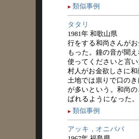
類似事例
タタリ
1981年 和歌山県
行をする和尚さんがお
もった。鐘の音が聞え
使ってくださいと言い
村人がお金欲しさに和
土地では祟りで口のき
が多いという。和尚の
ばれるようになった。
類似事例
アッキ，オニババ
1967年 福島県