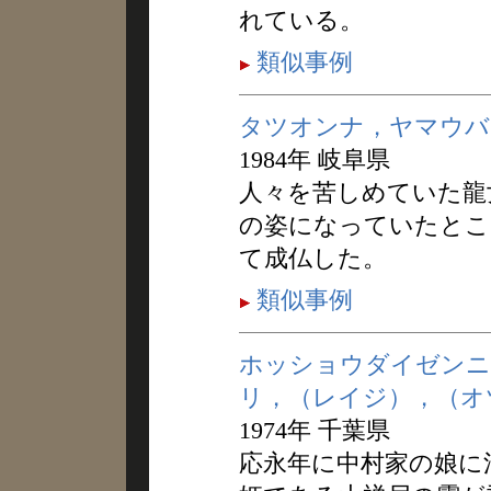
れている。
類似事例
タツオンナ，ヤマウバ
1984年 岐阜県
人々を苦しめていた龍
の姿になっていたとこ
て成仏した。
類似事例
ホッショウダイゼンニ
リ，（レイジ），（オ
1974年 千葉県
応永年に中村家の娘に