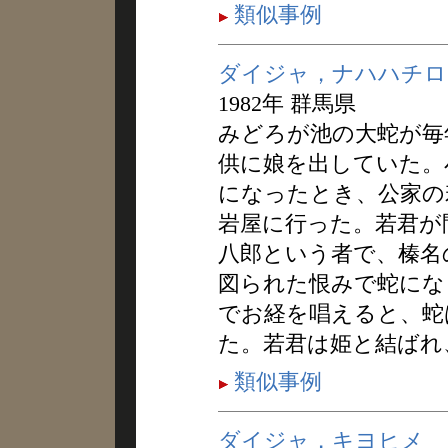
類似事例
ダイジャ，ナハハチロ
1982年 群馬県
みどろが池の大蛇が毎
供に娘を出していた。
になったとき、公家の
岩屋に行った。若君が
八郎という者で、榛名
図られた恨みで蛇にな
でお経を唱えると、蛇
た。若君は姫と結ばれ
類似事例
ダイジャ，キヨヒメ