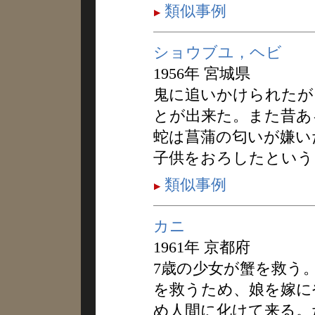
類似事例
ショウブユ，ヘビ
1956年 宮城県
鬼に追いかけられたが
とが出来た。また昔あ
蛇は菖蒲の匂いが嫌い
子供をおろしたという
類似事例
カニ
1961年 京都府
7歳の少女が蟹を救う
を救うため、娘を嫁に
め人間に化けて来る。