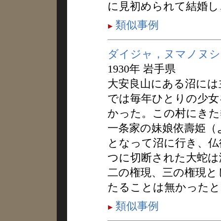
に見初められて結婚し
類似事例
ダイジャ，ヌマノヌシ
1930年 岩手県
大安良山にある沼には
では毎年ひとりの少女
かった。この村にきた
一条家の妹娘依壽姫（
となって沼に行き、仏
つに切断された大蛇は
二の権現、三の権現と
たることは無かったと
類似事例