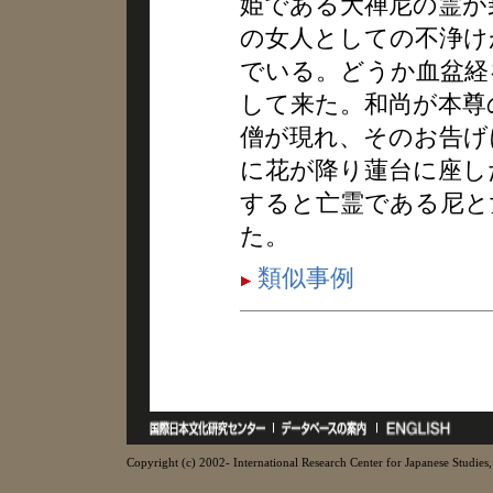
姫である大禅尼の霊が
の女人としての不浄け
でいる。どうか血盆経
して来た。和尚が本尊
僧が現れ、そのお告げ
に花が降り蓮台に座し
すると亡霊である尼と
た。
類似事例
Copyright (c) 2002- International Research Center for Japanese Studies, 