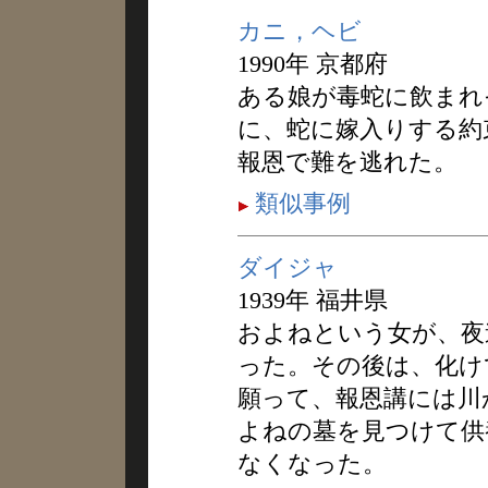
カニ，ヘビ
1990年 京都府
ある娘が毒蛇に飲まれ
に、蛇に嫁入りする約
報恩で難を逃れた。
類似事例
ダイジャ
1939年 福井県
およねという女が、夜
った。その後は、化け
願って、報恩講には川
よねの墓を見つけて供
なくなった。