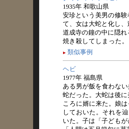
1935年 和歌山県
安珍という美男の修験
て、女は大蛇と化し、
道成寺の鐘の中に隠れ
焼き殺してしまった。
類似事例
ヘビ
1977年 福島県
ある男が飯を食わない
蛇だった。大蛇は後に
ころに婿に来た。娘は
しておいた。それを辿
いた。子は「子どもが