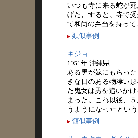
いつも寺に来る蛇が死
げた。すると、寺で受
て和尚の弁当を持って
類似事例
キジョ
1951年 沖縄県
ある男が嫁にもらった
きな口のある物凄い形
た鬼女は男を追いかけ
まった。これ以後、５
うようになったという
類似事例