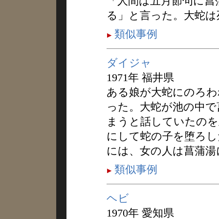
「人間は五月節句に菖
る」と言った。大蛇は
類似事例
ダイジャ
1971年 福井県
ある娘が大蛇にのろわ
った。大蛇が池の中で
まうと話していたのを
にして蛇の子を堕ろし
には、女の人は菖蒲湯
類似事例
ヘビ
1970年 愛知県