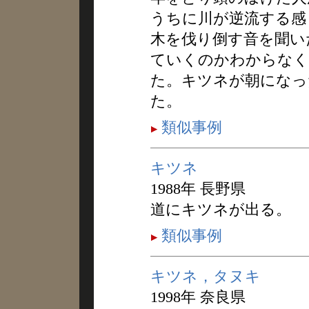
うちに川が逆流する感
木を伐り倒す音を聞い
ていくのかわからなく
た。キツネが朝になっ
た。
類似事例
キツネ
1988年 長野県
道にキツネが出る。
類似事例
キツネ，タヌキ
1998年 奈良県