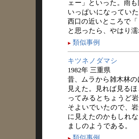
ェー」といった。雨も
いっぱいになっていた
西口の近いところで「
と思ったら、やはり濡
類似事例
キツネノダマシ
1982年 三重県
昔、ムラから雑木林の
見えた。見れば見るほ
ってみるとちょうど岩
そよいでいたので、岩
に見えたのかもしれな
ましのようである。
類似事例