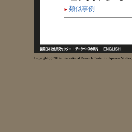
類似事例
Copyright (c) 2002- International Research Center for Japanese Studies, 