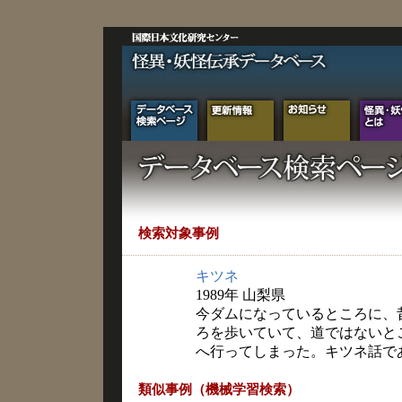
検索対象事例
キツネ
1989年 山梨県
今ダムになっているところに、
ろを歩いていて、道ではないと
へ行ってしまった。キツネ話で
類似事例（機械学習検索）