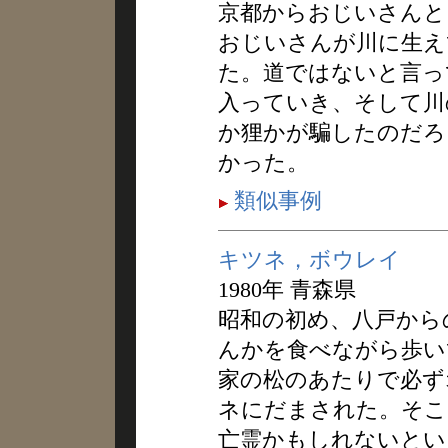
京都からおじいさんと
おじいさんが川に生え
た。道ではないと言っ
入っていき、そして川
か狸かが騙したのだろ
かった。
類似事例
キツネ，ボウレイ
1980年 青森県
昭和の初め、八戸から
んかを食べながら歩い
家の松のあたりで必ず
ネにだまされた。そこ
亡霊かもしれないとい