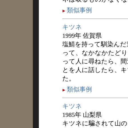
類似事例
キツネ
1999年 佐賀県
塩鯖を持って馴染んだ
って、なかなかたどり
って人に尋ねたら、間
とを人に話したら、キ
た。
類似事例
キツネ
1985年 山梨県
キツネに騙されて山の