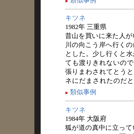
類似事例
キツネ
1982年 三重県
昔山を買いに来た人が
川の向こう岸へ行くの
とした。少し行くと水
ても渡りきれないので
張りまわされてとうと
ネにだまされたのだと
類似事例
キツネ
1984年 大阪府
狐が道の真中に立って