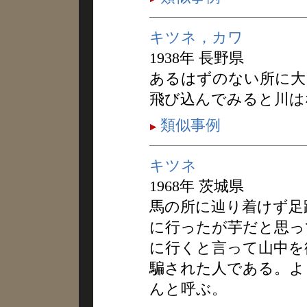
キツネ，カワ
1938年 長野県
あるはずのない所に大
飛び込んでみると川は
類似事例
キツネ
1968年 茨城県
馬の所に辿り着けず足
に行ったが芋だと思っ
に行くと言って山中を
騙された人である。よ
んと呼ぶ。