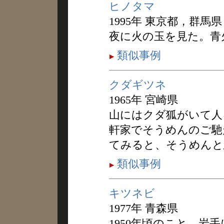
ヒノタマ
1995年 東京都，群馬県
夜に火の玉を見た。青
類似事例
クダギツネ
1965年 宮崎県
山にはクダ狐がいて人
軒家でそうめんのご馳
てみると、そうめんと
類似事例
キツネビ
1977年 青森県
1950年頃のこと。岩