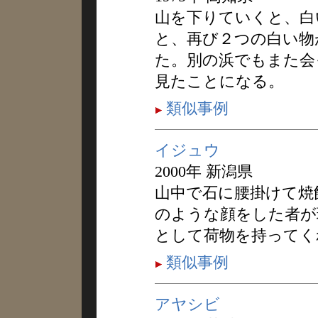
山を下りていくと、白
と、再び２つの白い物
た。別の浜でもまた会
見たことになる。
類似事例
イジュウ
2000年 新潟県
山中で石に腰掛けて焼
のような顔をした者が
として荷物を持ってく
類似事例
アヤシビ