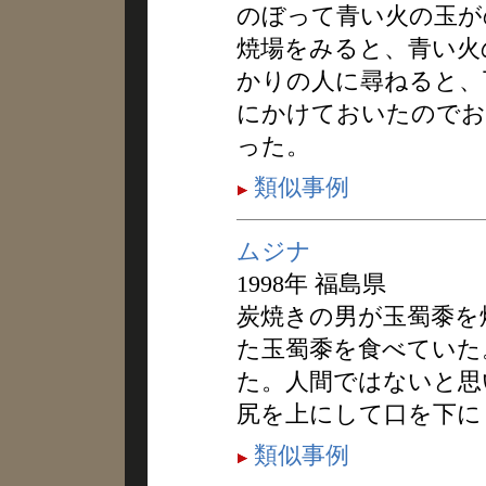
のぼって青い火の玉が
焼場をみると、青い火
かりの人に尋ねると、
にかけておいたのでお
った。
類似事例
ムジナ
1998年 福島県
炭焼きの男が玉蜀黍を
た玉蜀黍を食べていた
た。人間ではないと思
尻を上にして口を下に
類似事例