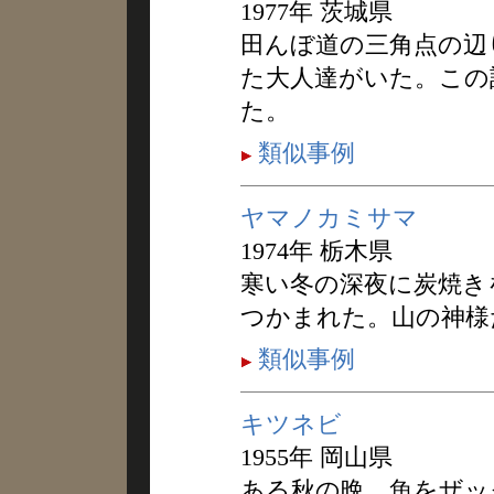
1977年 茨城県
田んぼ道の三角点の辺
た大人達がいた。この
た。
類似事例
ヤマノカミサマ
1974年 栃木県
寒い冬の深夜に炭焼き
つかまれた。山の神様
類似事例
キツネビ
1955年 岡山県
ある秋の晩、魚をザッ