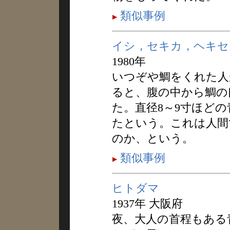
類似事例
イシ，セキカ，ヘキセ
1980年
いつぞや鯛をくれた人
ると、腹の中から鯛の
た。直径8～9寸ほど
たという。これは人間
のか、という。
類似事例
ヒトダマ
1937年 大阪府
夜、大人の首程もある