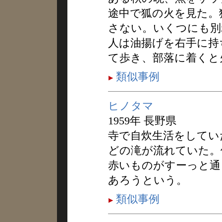
途中で狐の火を見た。
さない。いくつにも別
人は油揚げを右手に持
て歩き、部落に着くと
類似事例
ヒノタマ
1959年 長野県
寺で自炊生活をしてい
どの滝が流れていた。
赤いものがすーっと通
あろうという。
類似事例