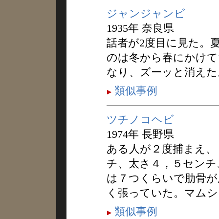
ジャンジャンビ
1935年 奈良県
話者が2度目に見た。
のは冬から春にかけて
なり、ズーッと消えた
類似事例
ツチノコヘビ
1974年 長野県
ある人が２度捕まえ、
チ、太さ４，５センチ
は７つくらいで肋骨が
く張っていた。マムシ
類似事例