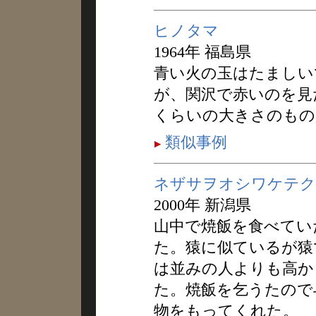
ヒノタマ
1964年 福島県
青い火の玉はたましい
が、関沢で赤いのを見
くらいの大きさのもの
類似事例
ネザサヲオシワケテク
2000年 新潟県
山中で焼飯を食べてい
た。猿に似ているが猿
は並みの人よりも高か
た。焼飯を乞うたので
物をもってくれた。