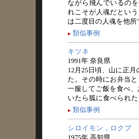
ながら飛んでいるのを
れこそが人魂だという
は二度目の人魂を他所
類似事例
キツネ
1991年 奈良県
12月25日頃、山に正
た。その時にお弁当と
一服してご飯を食べ、
いたら狐に食べられた
類似事例
シロイモン，ロクブ
1975年 高知県