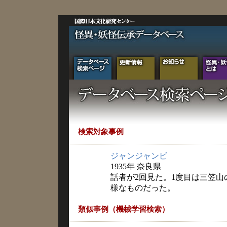
検索対象事例
ジャンジャンビ
1935年 奈良県
話者が2回見た。1度目は三笠
様なものだった。
類似事例（機械学習検索）