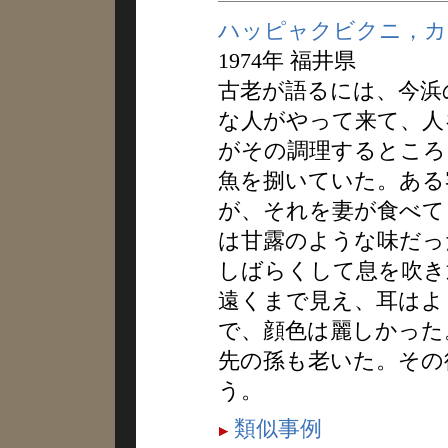
ハッピャクビクニ，カ
1974年 福井県
古老が語るには、今浜
な人がやって来て、人
がその調理するところ
魚を捌いていた。ある
が、それを妻が食べて
は甘露のような味だっ
しばらくして息を吹き
遠くまで見え、耳はよ
で、顔色は麗しかった
先の孫も老いた。その
う。
類似事例