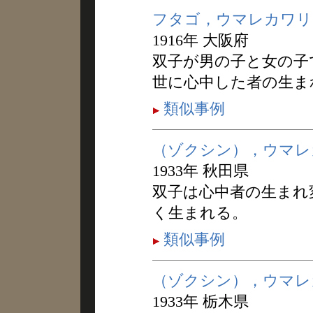
フタゴ，ウマレカワリ
1916年 大阪府
双子が男の子と女の子
世に心中した者の生ま
類似事例
（ゾクシン），ウマレ
1933年 秋田県
双子は心中者の生まれ
く生まれる。
類似事例
（ゾクシン），ウマレ
1933年 栃木県