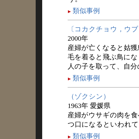
類似事例
〔コカクチョウ，ウブ
2000年
産婦が亡くなると姑獲
毛を着ると飛ぶ鳥にな
人の子を取って、自分
類似事例
（ゾクシン）
1963年 愛媛県
産婦がウサギの肉を食
つ口になるといわれて
類似事例