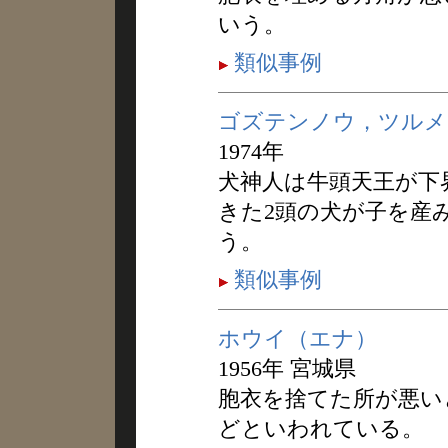
いう。
類似事例
ゴズテンノウ，ツルメ
1974年
犬神人は牛頭天王が下
きた2頭の犬が子を産
う。
類似事例
ホウイ（エナ）
1956年 宮城県
胞衣を捨てた所が悪い
どといわれている。