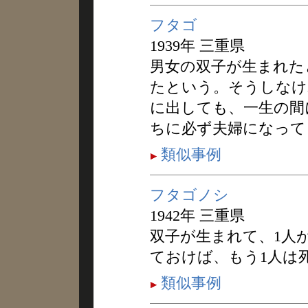
フタゴ
1939年 三重県
男女の双子が生まれた
たという。そうしなけ
に出しても、一生の間
ちに必ず夫婦になって
類似事例
フタゴノシ
1942年 三重県
双子が生まれて、1人
ておけば、もう1人は
類似事例