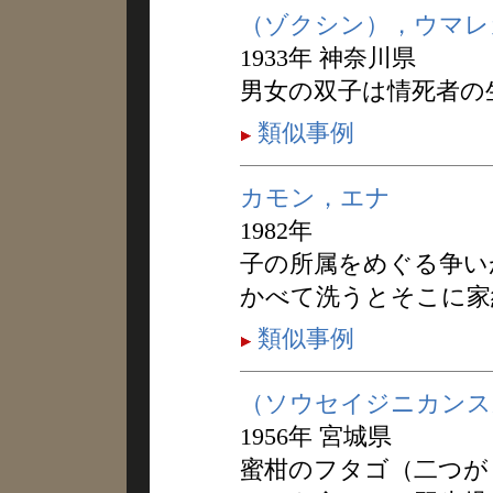
（ゾクシン），ウマレ
1933年 神奈川県
男女の双子は情死者の
類似事例
カモン，エナ
1982年
子の所属をめぐる争い
かべて洗うとそこに家
類似事例
（ソウセイジニカンス
1956年 宮城県
蜜柑のフタゴ（二つが