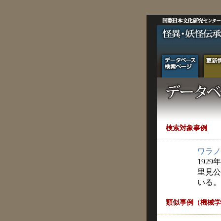
検索対象事例
ワラノ
1929
里見公
いる。
類似事例（機械学