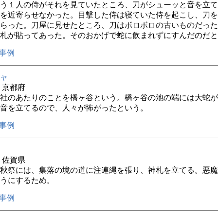
う１人の侍がそれを見ていたところ、刀がシューッと音を立て
を近寄らせなかった。目撃した侍は寝ていた侍を起こし、刀を
らった。刀屋に見せたところ、刀はボロボロの古いものだった
札が貼ってあった。そのおかげで蛇に飲まれずにすんだのだと
事例
ャ
年 京都府
社のあたりのことを橋ヶ谷という。橋ヶ谷の池の端には大蛇が
音を立てるので、人々が怖がったという。
事例
年 佐賀県
の秋祭には、集落の境の道に注連縄を張り、神札を立てる。悪
うにするため。
事例