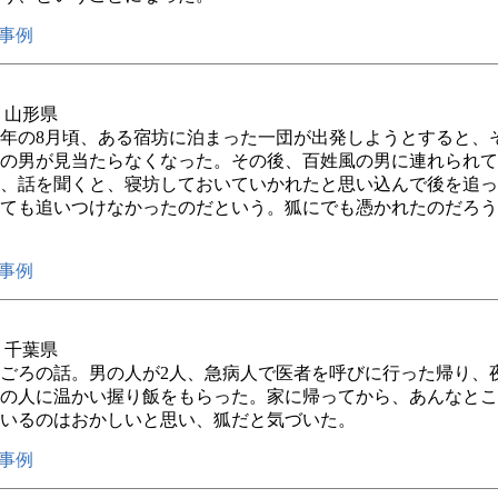
事例
年 山形県
4年の8月頃、ある宿坊に泊まった一団が出発しようとすると、
の男が見当たらなくなった。その後、百姓風の男に連れられて
、話を聞くと、寝坊しておいていかれたと思い込んで後を追っ
ても追いつけなかったのだという。狐にでも憑かれたのだろう
事例
年 千葉県
0年ごろの話。男の人が2人、急病人で医者を呼びに行った帰り、
の人に温かい握り飯をもらった。家に帰ってから、あんなとこ
いるのはおかしいと思い、狐だと気づいた。
事例