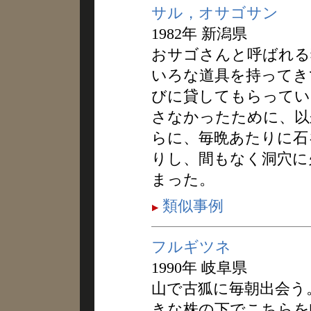
サル，オサゴサン
1982年 新潟県
おサゴさんと呼ばれる
いろな道具を持ってき
びに貸してもらってい
さなかったために、以
らに、毎晩あたりに石
りし、間もなく洞穴に
まった。
類似事例
フルギツネ
1990年 岐阜県
山で古狐に毎朝出会う
きな株の下でこちらを