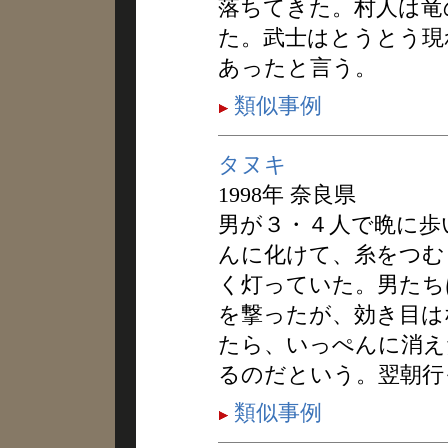
落ちてきた。村人は竜
た。武士はとうとう現
あったと言う。
類似事例
タヌキ
1998年 奈良県
男が３・４人で晩に歩
んに化けて、糸をつむ
く灯っていた。男たち
を撃ったが、効き目は
たら、いっぺんに消え
るのだという。翌朝行
類似事例