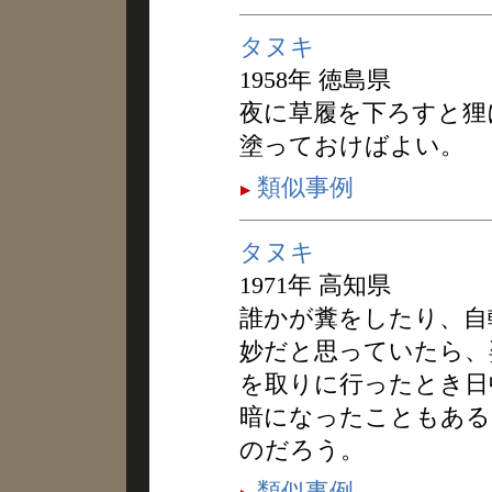
タヌキ
1958年 徳島県
夜に草履を下ろすと狸
塗っておけばよい。
類似事例
タヌキ
1971年 高知県
誰かが糞をしたり、自
妙だと思っていたら、
を取りに行ったとき日
暗になったこともある
のだろう。
類似事例