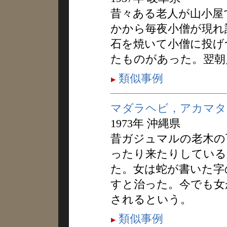
昔々ある老人が山小屋
かから毎夜小僧が現れ
石を焼いて小僧に投げ
たものがあった。翌朝
類似事例
マダラヘビ，アカマタ
1973年 沖縄県
昔ガジュマルの老木の
ったり来たりしている
た。女は蛇が書いた字
すと治った。今でも女
されるという。
類似事例