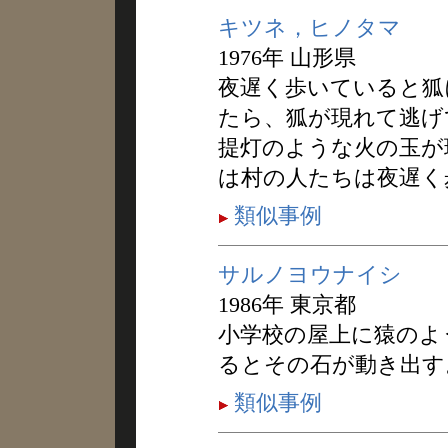
キツネ，ヒノタマ
1976年 山形県
夜遅く歩いていると狐
たら、狐が現れて逃げ
提灯のような火の玉が
は村の人たちは夜遅く
類似事例
サルノヨウナイシ
1986年 東京都
小学校の屋上に猿のよ
るとその石が動き出す
類似事例