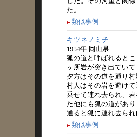
した。その河童と関係
た。
類似事例
キツネノミチ
1954年 岡山県
狐の道と呼ばれるとこ
ヶ所岩が突き出ていて
夕方はその道を通り村
村人はその岩を避けて
乗せて連れ去られ、岩
た他にも狐の道があり
通ると狐に連れ去られ
類似事例