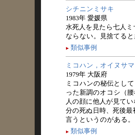
シチニンミサキ
1983年 愛媛県
水死人を見たら七人ミ
ならない。見捨てると
類似事例
ミコハン，オイヌサマ
1979年 大阪府
ミコハンの秘伝として
った新調のオコシ（腰
人の顔に他人が見てい
分の死ぬ日時、死後最
言うというのがある。
類似事例