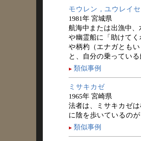
モウレン，ユウレイセ
1981年 宮城県
航海中または出漁中、
や幽霊船に「助けてく
や柄杓（エナガともい
と、自分の乗っている
類似事例
ミサキカゼ
1965年 宮崎県
法者は、ミサキカゼは
に陰を歩いているのが
類似事例