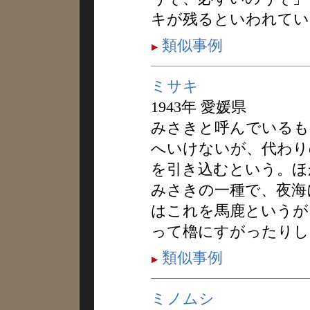
キが残るといわれてい
類似事例
ミサキ
1943年 愛媛県
みさきと呼んでいるも
へいけないが、代わり
を引き込むという。ほ
みさきの一種で、夜海
はこれを馬鹿というが
って櫓にすがったりし
類似事例
ミノムシ