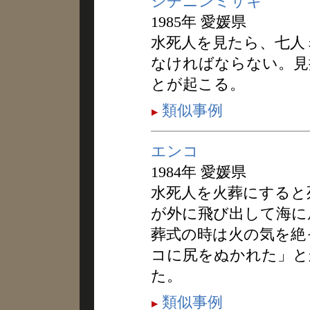
シチニンミサキ
1985年 愛媛県
水死人を見たら、七人
なければならない。見
とが起こる。
類似事例
エンコ
1984年 愛媛県
水死人を火葬にすると
が外に飛び出して海に
葬式の時は火の気を絶
コに尻をぬかれた」と
た。
類似事例