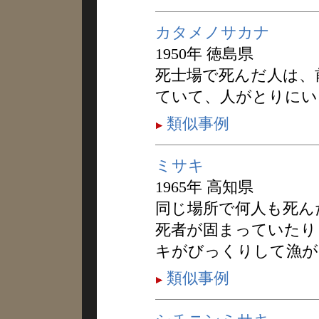
カタメノサカナ
1950年 徳島県
死士場で死んだ人は、
ていて、人がとりにい
類似事例
ミサキ
1965年 高知県
同じ場所で何人も死ん
死者が固まっていたり
キがびっくりして漁が
類似事例