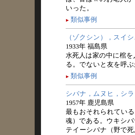
いった。
類似事例
（ゾクシン），スイシ
1933年 福島県
水死人は家の中に棺を
る。でないと友を呼ぶ
類似事例
シバナ，ムヌヒ，シラ
1957年 鹿児島県
最もおそれられている
魂）である。ウキシバ
テイーシバナ（野で死