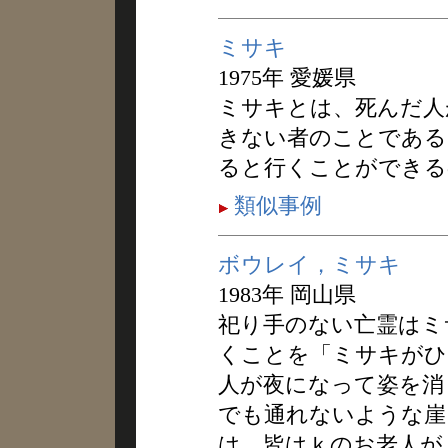
ミサキ
1975年 愛媛県
ミサキとは、死んだ人
きない者のことである
ると行くことができる
類似事例
ボウレイ，ミサキ
1983年 岡山県
祀り手のない亡霊はミ
くことを「ミサキがひ
人が夜になって姿を消
でも通れないような崖
は、皆はｋのお老人が