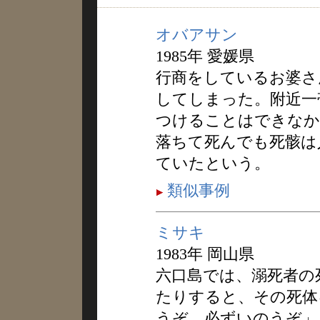
オバアサン
1985年 愛媛県
行商をしているお婆さ
してしまった。附近一
つけることはできなか
落ちて死んでも死骸は
ていたという。
類似事例
ミサキ
1983年 岡山県
六口島では、溺死者の
たりすると、その死体
うぞ、必ずいのうぞ」