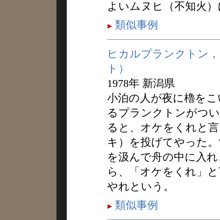
よいムヌヒ（不知火）
類似事例
ヒカルプランクトン，
ト）
1978年 新潟県
小泊の人が夜に櫓をこ
るプランクトンがつい
ると、オケをくれと言
キ）を投げてやった。
を汲んで舟の中に入れ
ら、「オケをくれ」と
やれという。
類似事例