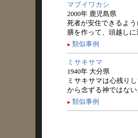
マブイワカシ
2000年 鹿児島県
死者が安住できるよう
膳を作って、頭越しに
類似事例
ミサキサマ
1940年 大分県
ミサキサマは心残りし
から念ずる神ではない
類似事例