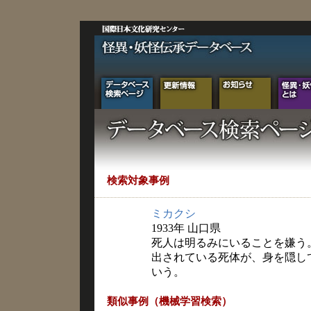
検索対象事例
ミカクシ
1933年 山口県
死人は明るみにいることを嫌う
出されている死体が、身を隠し
いう。
類似事例（機械学習検索）