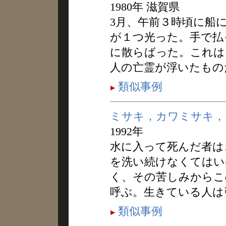
1980年 滋賀県
3月、午前３時頃に船
が１つ光った。手で払
に散らばった。これは
人の亡霊が浮いたもの
類似事例
ミサキ，カワミサキ，
1992年
水に入って死んだ者は
を洗い続けなくてはい
く、その苦しみからこ
呼ぶ。生きている人は
類似事例