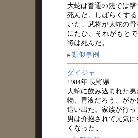
大蛇は普通の銃では撃
死んだ。しばらくする
いた。武将が大蛇の骨
にたひ、それがもとで
将は死んだ。
類似事例
ダイジャ
1984年 長野県
大蛇に飲み込まれた男
物、胃液だろう、がか
這い出た。家族が行っ
男は介抱されて元気に
くなった。