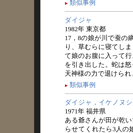
類似事例
ダイジャ
1982年 東京都
17，8の娘が川で蚕
り、草むらに寝てしま
て娘のお腹に入って行
を引き出した。蛇は怒
天神様の力で退けられ
類似事例
ダイジャ，イケノヌシ
1971年 福井県
ある爺さんが田が乾い
らせてくれたら3人の