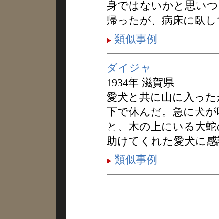
身ではないかと思いつ
帰ったが、病床に臥し
類似事例
ダイジャ
1934年 滋賀県
愛犬と共に山に入った
下で休んだ。急に犬が
と、木の上にいる大蛇
助けてくれた愛犬に感
類似事例