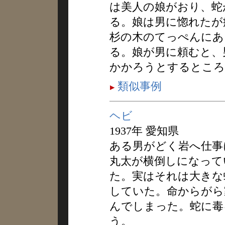
は美人の娘がおり、蛇
る。娘は男に惚れたが
杉の木のてっぺんにあ
る。娘が男に頼むと、
かかろうとするところ
類似事例
ヘビ
1937年 愛知県
ある男がどく岩へ仕事
丸太が横倒しになって
た。実はそれは大きな
していた。命からがら
んでしまった。蛇に毒
う。