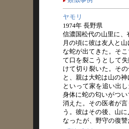
ヤモリ
1974年 長野県
信濃国松代の山里に、
月の頃に彼は友人と山
な蛇が出てきた。そこ
て口を裂こうとして失
けて切り裂いた。その
と、親は大蛇は山の神
といって家を追い出し
身体に蛇の匂いがつい
消えた。その医者が言
う。彼はその後、山に
なったが、野守の復讐