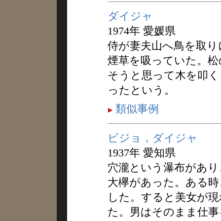
ダイジャ
1974年 愛媛県
侍が妻夫山へ鳥を取り
煙草を吸っていた。松
そうと思って木を叩く
ったという。
類似事例
ビジョ，ダイジャ
1937年 愛知県
穴瀧という瀑布があり
大欅があった。ある時
した。すると美女が現
た。男はそのまま仕事