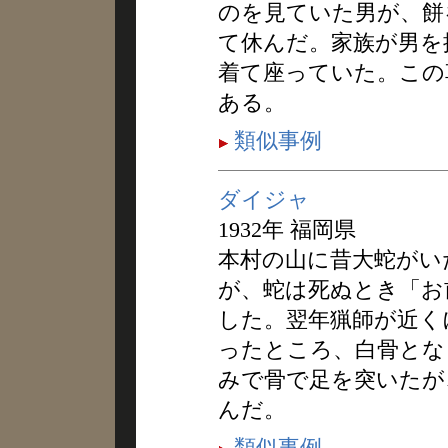
のを見ていた男が、餅
て休んだ。家族が男を
着て座っていた。この
ある。
類似事例
ダイジャ
1932年 福岡県
本村の山に昔大蛇がい
が、蛇は死ぬとき「お
した。翌年猟師が近く
ったところ、白骨とな
みで骨で足を突いたが
んだ。
類似事例