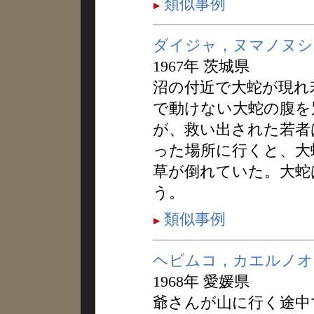
類似事例
ダイジャ，ヌマノヌシ
1967年 茨城県
沼の付近で大蛇が現れ
で動けない大蛇の腹を
が、救い出された若者
った場所に行くと、大
草が倒れていた。大蛇
う。
類似事例
ヘビムコ，カエルノオ
1968年 愛媛県
爺さんが山に行く途中