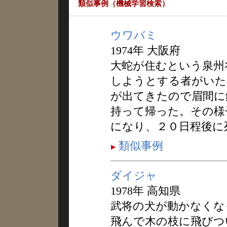
類似事例（機械学習検索）
ウワバミ
1974年 大阪府
大蛇が住むという泉州
しようとする者がいた
が出てきたので眉間に
持って帰った。その様
になり、２０日程後に
類似事例
ダイジャ
1978年 高知県
武将の犬が動かなくな
飛んで木の枝に飛びつ