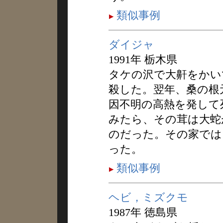
類似事例
ダイジャ
1991年 栃木県
タケの沢で大鼾をかい
殺した。翌年、桑の根
因不明の高熱を発して
みたら、その茸は大蛇
のだった。その家では
った。
類似事例
ヘビ，ミズクモ
1987年 徳島県