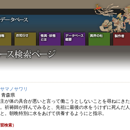
サマノサワリ
年 青森県
主が体の具合が悪いと言って働こうとしないことを尋ねにきた
。祈祷師が拝んでみると、先祖に最後の水をうけずに死んだ人
と。朝晩特別に水をあげて供養するようにと指示。
習検索）