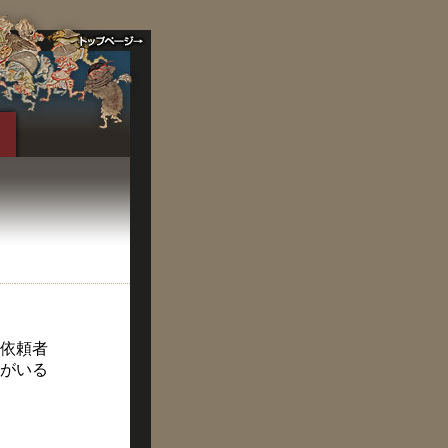
依頼者
がいる