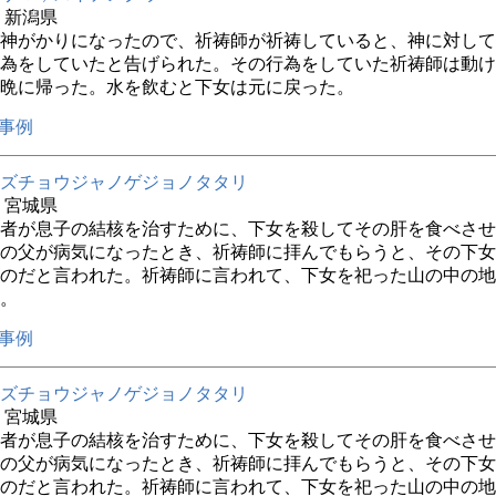
年 新潟県
神がかりになったので、祈祷師が祈祷していると、神に対して
為をしていたと告げられた。その行為をしていた祈祷師は動け
晩に帰った。水を飲むと下女は元に戻った。
事例
ズチョウジャノゲジョノタタリ
年 宮城県
者が息子の結核を治すために、下女を殺してその肝を食べさせ
の父が病気になったとき、祈祷師に拝んでもらうと、その下女
のだと言われた。祈祷師に言われて、下女を祀った山の中の地
。
事例
ズチョウジャノゲジョノタタリ
年 宮城県
者が息子の結核を治すために、下女を殺してその肝を食べさせ
の父が病気になったとき、祈祷師に拝んでもらうと、その下女
のだと言われた。祈祷師に言われて、下女を祀った山の中の地