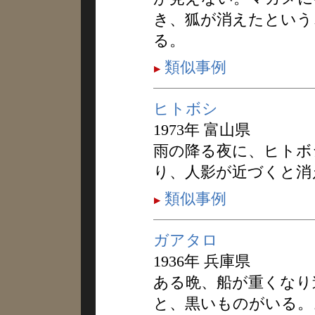
き、狐が消えたという
る。
類似事例
ヒトボシ
1973年 富山県
雨の降る夜に、ヒトボ
り、人影が近づくと消
類似事例
ガアタロ
1936年 兵庫県
ある晩、船が重くなり
と、黒いものがいる。