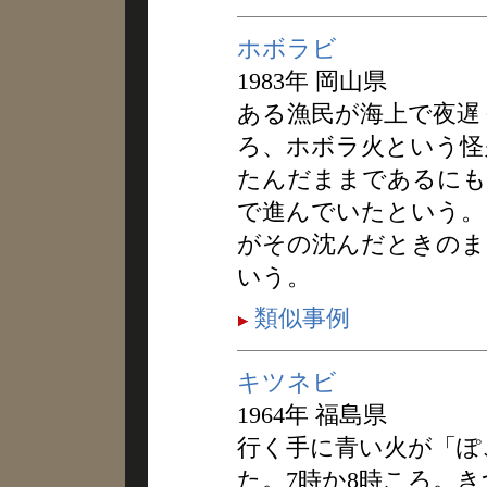
ホボラビ
1983年 岡山県
ある漁民が海上で夜遅
ろ、ホボラ火という怪
たんだままであるにも
で進んでいたという。
がその沈んだときのま
いう。
類似事例
キツネビ
1964年 福島県
行く手に青い火が「ぽ
た。7時か8時ころ。