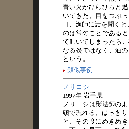
青い火がひらひらと燃
いてきた。目をつぶっ
日、漁師に話を聞くと
のは常のことであると
て叩いてしまったら、
なる炎ではなく、油の
という。
類似事例
ノリコシ
1997年 岩手県
ノリコシは影法師のよ
頭で現れる。はっきり
と、その度にめきめき