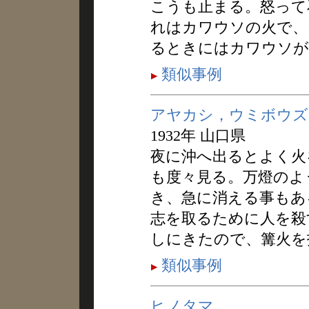
こうも止まる。怒って
れはカワウソの火で、
るときにはカワウソが
類似事例
アヤカシ，ウミボウズ
1932年 山口県
夜に沖へ出るとよく火
も度々見る。万燈のよ
き、急に消える事もあ
志を取るために人を殺
しにきたので、篝火を
類似事例
ヒノタマ