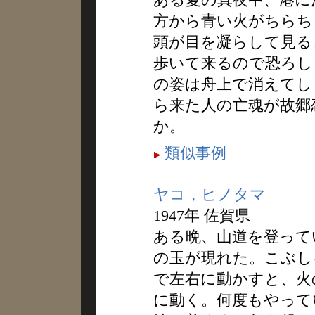
方から青い火がちらち
頭が目を凝らして見る
歩いて来るので恐ろし
の姿は舟上で消えてし
ら来た人の亡魂が故郷
か。
類似事例
ヤコ，ヒノタマ
1947年 佐賀県
ある晩、山道を登って
の玉が現れた。こぶし
で左右に動かすと、火
に動く。何度もやって