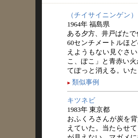
（チイサイニンゲン）
1964年 福島県
ある夕方、井戸ばたで
60センチメートルほ
えようもない見ぐさい
こ、ぽこ」と青赤い火
てぽっと消える。いた
類似事例
キツネビ
1983年 東京都
おふくろさんが炭を背
えていた。当たらせて
が見えない。マガメに