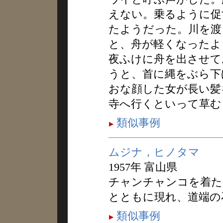
えない。乗るように促
たようだった。川を渡
と、舟が軽くなったよ
夜ふけに舟を出させて
うと、首に縄をぶら下
おな顔した女が長い髪
寺へ行くといって草む
類似事例
ムジナ，ヒノタマ
1957年 富山県
チャンチャンコを着た
とともに現れ、道端の
類似事例