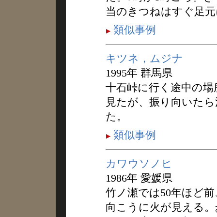
当のきつねはすぐ足元
類似事例
キツネ，ムジナ
1995年 群馬県
十石峠に行く途中の場
見たが、振り向いたら
た。
類似事例
カワウソノヒ
1986年 愛媛県
竹ノ瀬では50年ほど
向こうに火が見える。