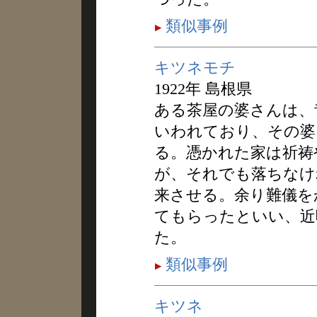
類似事例
キツネモチ
1922年 島根県
ある茶屋の婆さんは、
いわれており、その婆
る。憑かれた家は祈祷
が、それでも落ちなけ
来させる。余り難儀を
てもらったといい、近
た。
類似事例
キツネ