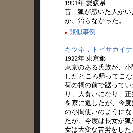
1991年 愛媛県
昔、狐が憑いた人がい
が、治らなかった。
類似事例
キツネ，トビサカイナ
1922年 東京都
東京のある氏族が、小
したところ帰ってこな
荷の祠の前で踞ってい
り、大食いになり、正
を家に返したが、今度
の小間使いのようにな
たが、今度は長女が狐
女は大変な苦労をした