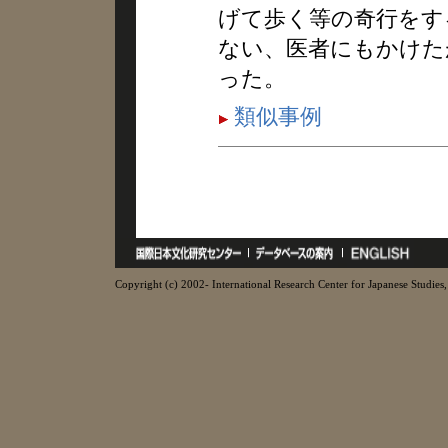
げて歩く等の奇行をす
ない、医者にもかけた
った。
類似事例
Copyright (c) 2002- International Research Center for Japanese Studies, 