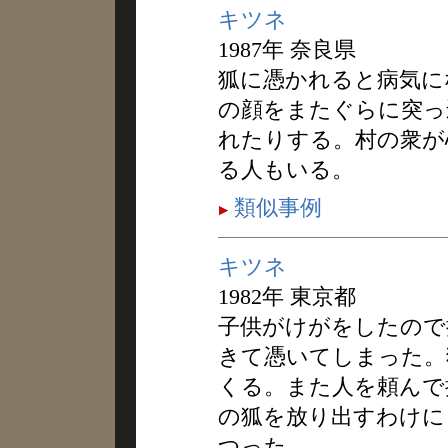
キツネ
1987年 奈良県
狐に憑かれると病気に
の顔をまたぐらに突っ
れたりする。村の衆が
る人もいる。
類似事例
キツネ
1982年 東京都
子供がけがをしたので
きて憑いてしまった。
くる。また人を頼んで
の狐を放り出すわけに
つった。