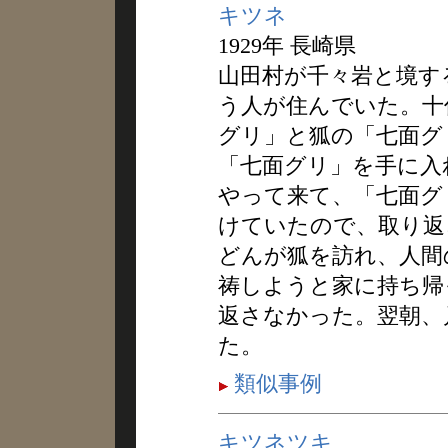
キツネ
1929年 長崎県
山田村が千々岩と境す
う人が住んでいた。十
グリ」と狐の「七面グ
「七面グリ」を手に入
やって来て、「七面グ
けていたので、取り返
どんが狐を訪れ、人間
祷しようと家に持ち帰
返さなかった。翌朝、
た。
類似事例
キツネツキ