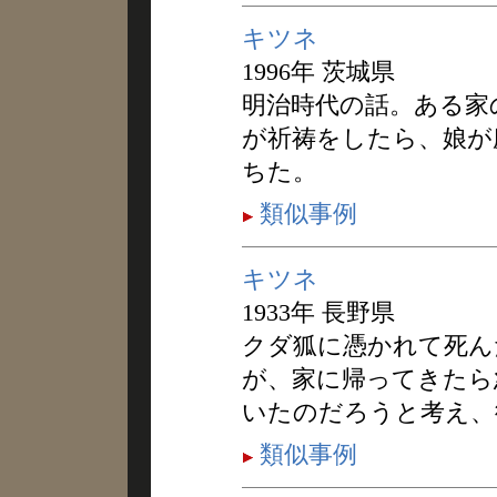
キツネ
1996年 茨城県
明治時代の話。ある家
が祈祷をしたら、娘が
ちた。
類似事例
キツネ
1933年 長野県
クダ狐に憑かれて死ん
が、家に帰ってきたら
いたのだろうと考え、
類似事例