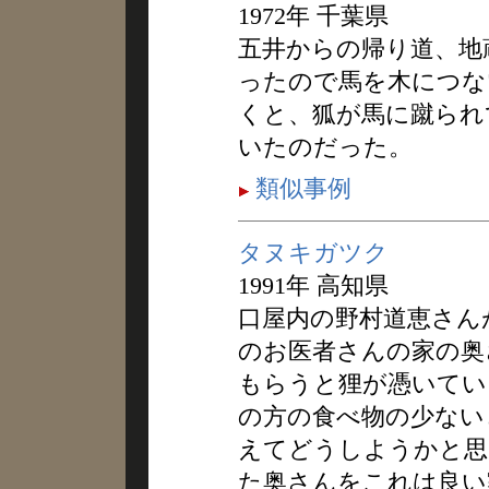
1972年 千葉県
五井からの帰り道、地
ったので馬を木につな
くと、狐が馬に蹴られ
いたのだった。
類似事例
タヌキガツク
1991年 高知県
口屋内の野村道恵さん
のお医者さんの家の奥
もらうと狸が憑いてい
の方の食べ物の少ない
えてどうしようかと思
た奥さんをこれは良い